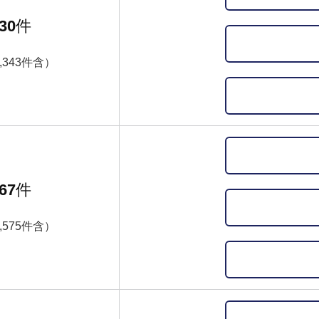
30
件
,343件含）
67
件
,575件含）