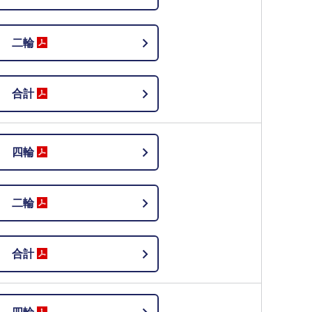
二輪
合計
四輪
二輪
合計