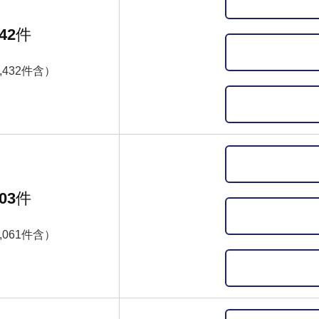
42
件
,432件含）
03
件
,061件含）