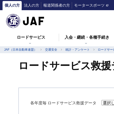
個人の方
法人の方
報道関係者の方
モータースポーツ
ロードサービス
入会・継続・各種手続き
JAF（日本自動車連盟）
交通安全
統計・アンケート
ロードサー
ロードサービス救援デ
各年度毎 ロードサービス救援データ