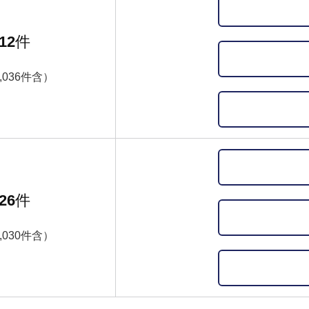
12
件
,036件含）
26
件
,030件含）