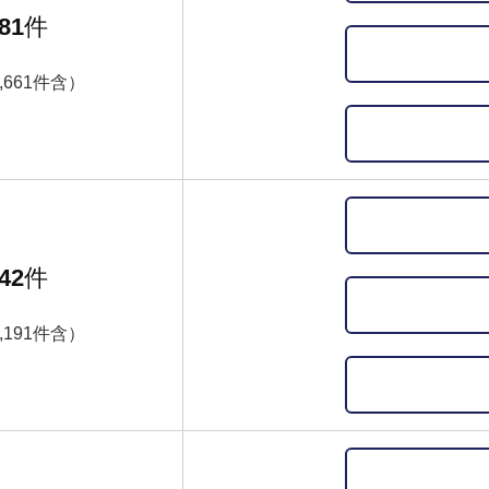
81
件
,661件含）
42
件
,191件含）