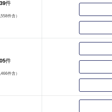
39
件
,558件含）
05
件
,466件含）