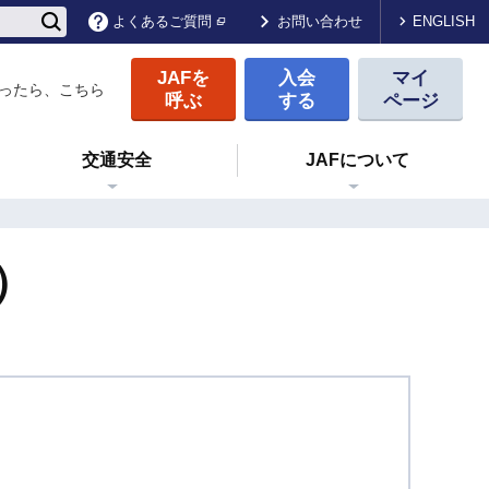
ENGLISH
よくあるご質問
お問い合わせ
JAFを
入会
マイ
ったら、こちら
呼ぶ
する
ページ
交通安全
JAFについて
）