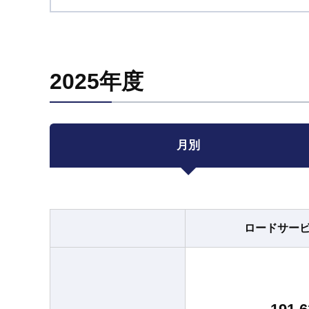
2025年度
月別
ロードサー