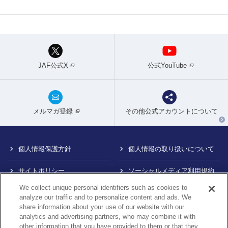
JAF公式X
公式YouTube
メルマガ登録
その他公式アカウントについて
個人情報保護方針
個人情報の取り扱いについて
サイトポリシー
ソーシャルメディア利用規約
We collect unique personal identifiers such as cookies to
特定商取引法に基づく表示
情報提供終了のお知らせ
analyze our traffic and to personalize content and ads. We
share information about your use of our website with our
Do Not Sell or Share My
カスタマーハラスメント対応
analytics and advertising partners, who may combine it with
Personal Information
について
other information that you have provided to them or that they