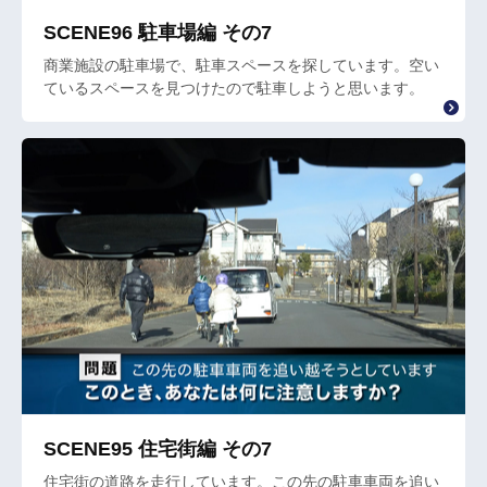
SCENE96 駐車場編 その7
商業施設の駐車場で、駐車スペースを探しています。空い
ているスペースを見つけたので駐車しようと思います。
SCENE95 住宅街編 その7
住宅街の道路を走行しています。この先の駐車車両を追い