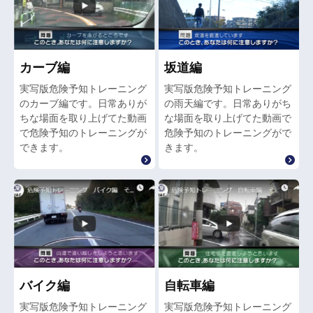
カーブ編
坂道編
実写版危険予知トレーニング
実写版危険予知トレーニング
のカーブ編です。日常ありが
の雨天編です。日常ありがち
ちな場面を取り上げてた動画
な場面を取り上げてた動画で
で危険予知のトレーニングが
危険予知のトレーニングがで
できます。
きます。
バイク編
自転車編
実写版危険予知トレーニング
実写版危険予知トレーニング