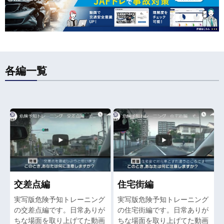
各編一覧
交差点編
住宅街編
実写版危険予知トレーニング
実写版危険予知トレーニング
の交差点編です。日常ありが
の住宅街編です。日常ありが
ちな場面を取り上げてた動画
ちな場面を取り上げてた動画