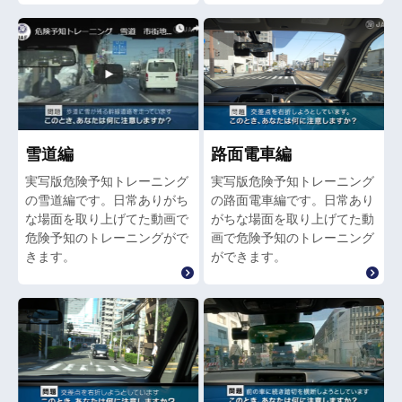
雪道編
路面電車編
実写版危険予知トレーニング
実写版危険予知トレーニング
の雪道編です。日常ありがち
の路面電車編です。日常あり
な場面を取り上げてた動画で
がちな場面を取り上げてた動
危険予知のトレーニングがで
画で危険予知のトレーニング
きます。
ができます。