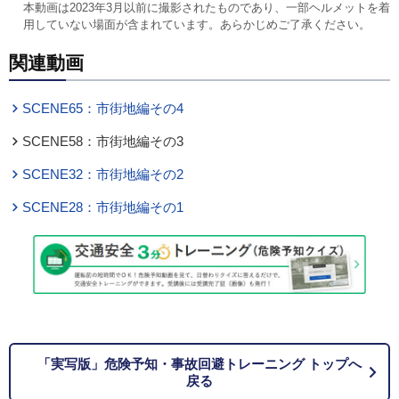
本動画は2023年3月以前に撮影されたものであり、一部ヘルメットを着
用していない場面が含まれています。あらかじめご了承ください。
関連動画
SCENE65：市街地編その4
SCENE58：市街地編その3
SCENE32：市街地編その2
SCENE28：市街地編その1
「実写版」危険予知・事故回避トレーニング トップへ
戻る