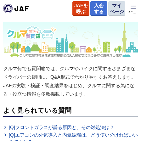
JAFを
入会
マイ
呼ぶ
する
ページ
メニュー
クルマ何でも質問箱では、クルマやバイクに関するさまざまな
ドライバーの疑問に、Q&A形式でわかりやすくお答えします。
JAFの実験・検証・調査結果をはじめ、クルマに関する気にな
る・役立つ情報を多数掲載しています。
よく見られている質問
[Q]フロントガラスが曇る原因と、その対処法は？
[Q]エアコンの外気導入と内気循環は、どう使い分ければいい