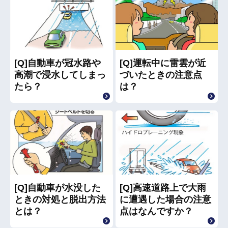
[Q]自動車が冠水路や
[Q]運転中に雷雲が近
高潮で浸水してしまっ
づいたときの注意点
たら？
は？
[Q]自動車が水没した
[Q]高速道路上で大雨
ときの対処と脱出方法
に遭遇した場合の注意
とは？
点はなんですか？