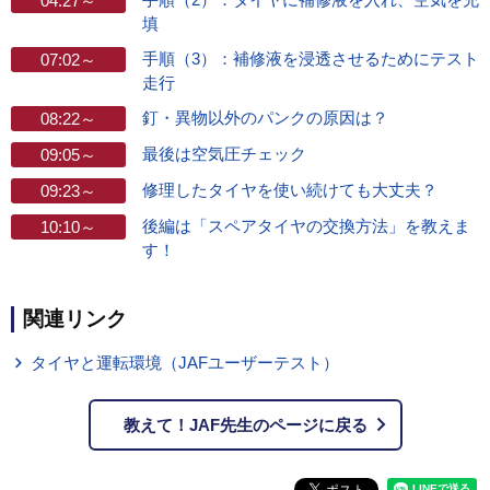
04:27～
填
手順（3）：補修液を浸透させるためにテスト
07:02～
走行
釘・異物以外のパンクの原因は？
08:22～
最後は空気圧チェック
09:05～
修理したタイヤを使い続けても大丈夫？
09:23～
後編は「スペアタイヤの交換方法」を教えま
10:10～
す！
関連リンク
タイヤと運転環境（JAFユーザーテスト）
教えて！JAF先生のページに戻る