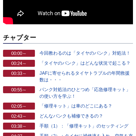
チャプター
今回教わるのは「タイヤのパンク」対処法！
00:00～
「タイヤのパンク」はどんな状況で起こる？
00:24～
JAFに寄せられるタイヤトラブルの年間救援
00:33～
数は・・・
パンク対処法のひとつめ「応急修理キット」
00:55～
の使い方を学ぶ！
「修理キット」は車のどこにある？
02:05～
どんなパンクも補修できるの？
02:43～
手順（1）：「修理キット」のセッティング
03:38～
手順（2）：タイヤに補修液を入れ、空気を充