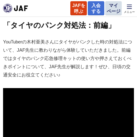
JAFを
入会
マイ
呼ぶ
する
ページ
メニュー
「タイヤのパンク対処法：前編」
YouTuberの木村亜美さんにタイヤがパンクした時の対処法につ
いて、JAF先生に教わりながら体験していただきました。前編
ではタイヤのパンク応急修理キットの使い方や押さえておくべ
きポイントについて、JAF先生が解説します！ぜひ、日頃の交
通安全にお役立てください♪