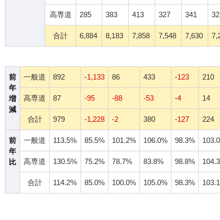
高専道
285
383
413
327
341
32
合計
6,884
8,183
7,858
7,548
7,630
7,
前
一般道
892
-1,133
86
433
-123
210
年
高専道
87
-95
-88
-53
-4
14
増
減
合計
979
-1,228
-2
380
-127
224
前
一般道
113.5%
85.5%
101.2%
106.0%
98.3%
103.
年
高専道
130.5%
75.2%
78.7%
83.8%
98.8%
104.
比
合計
114.2%
85.0%
100.0%
105.0%
98.3%
103.