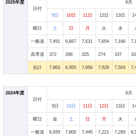
2025年度
8月
日付
9日
10日
11日
12日
13日
1
曜日
土
日
月
火
水
一般道
7,491
6,667
7,531
7,654
7,166
7,
高専道
372
288
325
274
337
33
合計
7,863
6,955
7,856
7,928
7,503
7,
2024年度
8月
日付
9日
10日
11日
12日
13日
1
曜日
金
土
日
月
火
一般道
6,599
7,800
7,445
7,221
7,289
6,