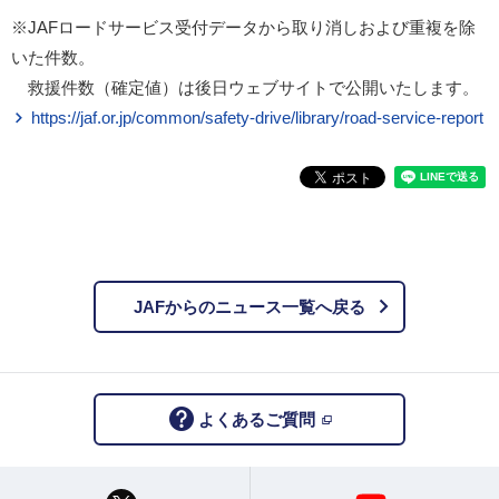
※JAFロードサービス受付データから取り消しおよび重複を除
いた件数。
救援件数（確定値）は後日ウェブサイトで公開いたします。
https://jaf.or.jp/common/safety-drive/library/road-service-report
JAFからのニュース一覧へ戻る
よくあるご質問