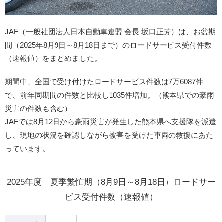
JAF（一般社団法人日本自動車連盟 会長 坂口正芳）は、お盆期
間（2025年8月9日～8月18日まで）のロードサービス受付件数
（速報値）をまとめました。
期間中、全国で受け付けたロードサービス件数は7万6087件
で、前年同期間の件数と比較し1035件増加。（熊本県での豪雨
災害の件数も含む）
JAFでは8月12日から豪雨災害が発生した熊本県へ支援隊を派遣
し、現地の状況を確認しながら被害を受けた車両の救援にあた
っています。
2025年度 夏季繁忙期（8月9日～8月18日）ロードサー
ビス受付件数（速報値）