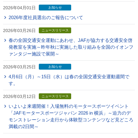
2026年04月01日
お知らせ
2026年度社員選出のご報告について
2026年03月26日
ニュースリリース
春の全国交通安全運動にあわせ、JAFが協力する交通安全啓
発教室を実施～昨年秋に実施した取り組みを全国のイオンフ
ァンタジー施設で展開～
2026年03月25日
お知らせ
4月6日（月）～15日（水）は春の全国交通安全運動週間で
す。
2026年03月12日
ニュースリリース
いよいよ来週開催！入場無料のモータースポーツイベント
「JAFモータースポーツジャパン 2026 in 横浜」～迫力のデ
モンストレーション走行から体験型コンテンツなど見どころ
満載の2日間～