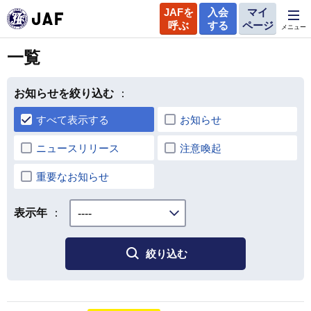
JAFを
入会
マイ
呼ぶ
する
ページ
メニュー
一覧
お知らせを絞り込む
すべて表示する
お知らせ
ニュースリリース
注意喚起
重要なお知らせ
表示年
絞り込む