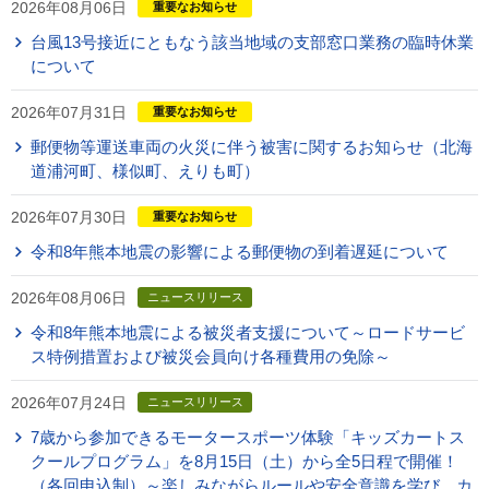
2026年08月06日
重要なお知らせ
台風13号接近にともなう該当地域の支部窓口業務の臨時休業
について
2026年07月31日
重要なお知らせ
郵便物等運送車両の火災に伴う被害に関するお知らせ（北海
道浦河町、様似町、えりも町）
2026年07月30日
重要なお知らせ
令和8年熊本地震の影響による郵便物の到着遅延について
2026年08月06日
ニュースリリース
令和8年熊本地震による被災者支援について～ロードサービ
ス特例措置および被災会員向け各種費用の免除～
2026年07月24日
ニュースリリース
7歳から参加できるモータースポーツ体験「キッズカートス
クールプログラム」を8月15日（土）から全5日程で開催！
（各回申込制）～楽しみながらルールや安全意識を学び、カ