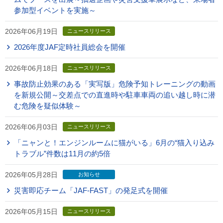
参加型イベントを実施～
2026年06月19日
ニュースリリース
2026年度JAF定時社員総会を開催
2026年06月18日
ニュースリリース
事故防止効果のある「実写版」危険予知トレーニングの動画
を新規公開～交差点での直進時や駐車車両の追い越し時に潜
む危険を疑似体験～
2026年06月03日
ニュースリリース
「ニャンと！エンジンルームに猫がいる」6月の“猫入り込み
トラブル”件数は11月の約5倍
2026年05月28日
お知らせ
災害即応チーム「JAF-FAST」の発足式を開催
2026年05月15日
ニュースリリース