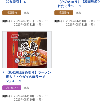
20％割引】
（たのきゅう）【和田島産と
れたて生シ
…
特別優待
特別優待
徳島
徳島
2026年07月01日（水） 〜
2026年06月18日（木） 〜
開催日：
開催日：
2026年08月31日（月）
2026年08月31日（月）
【8月10日締め切り】ラーメン
東大「トウダイの肉ラーメ
ン」4
…
プレゼント
徳島
2026年06月10日（水） 〜
開催日：
2026年08月10日（月）