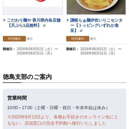
こだわり麺や 香川県内各店舗
讃岐らぁ麺伊吹いりこセンタ
【天ぷら1品無料】
ー【トッピングいずれか進
呈】
特別優待
特別優待
香川
香川
2026年08月01日（土） 〜
2026年08月01日（土） 〜
開催日：
開催日：
2026年08月31日（月）
2026年08月31日（月）
徳島支部のご案内
営業時間
10:00～17:00（土曜・日曜・祝日・年末年始は休み）
※2025年8月12日より、各種お手続きのオンライン化にと
もない、店頭窓口の完全予約制へ移行いたしました