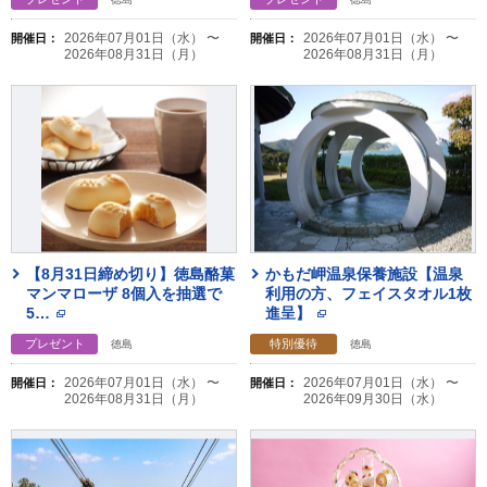
2026年07月01日（水） 〜
2026年07月01日（水） 〜
開催日：
開催日：
2026年08月31日（月）
2026年08月31日（月）
【8月31日締め切り】徳島酪菓
かもだ岬温泉保養施設【温泉
マンマローザ 8個入を抽選で
利用の方、フェイスタオル1枚
5
…
進呈】
プレゼント
特別優待
徳島
徳島
2026年07月01日（水） 〜
2026年07月01日（水） 〜
開催日：
開催日：
2026年08月31日（月）
2026年09月30日（水）