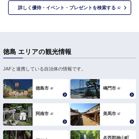
詳しく優待・イベント・プレゼントを検索する
徳島 エリアの観光情報
JAFと連携している自治体の情報です。
徳島市
鳴門市
阿南市
美馬市
名西郡神山町