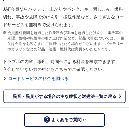
JAF会員ならバッテリー上がりやパンク、キー閉じこみ、燃料
切れ、事故や故障でのけん引・搬送作業など、さまざまなロー
ドサービスを無料※で受けられます。
会員無料範囲を超過した作業料金(20kmを超過したけん引、事故車の
処理、落輪や転落車の引き上げ作業など、部品代等)については、一部
又は全部をお客さまにご負担いただく場合がございます。バッテリー
やガソリンなどの部品・油脂・燃料代は実費をいただきます。
トラブルの内容、場所、時間帯による料金を検索できます。
入会していない方の料金もこちらでご確認ください。
ロードサービスの料金を調べる
異音・異臭がする場合の主な症状と対処法一覧に戻る
よくあるご質問