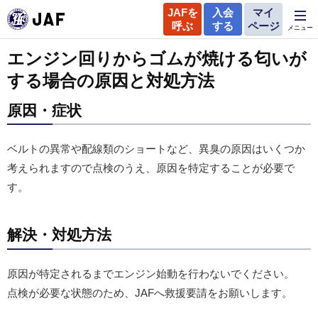
JAFを
入会
マイ
呼ぶ
する
ページ
メニュー
エンジン回りからゴムが焼ける匂いが
する場合の原因と対処方法
原因・症状
ベルトの異常や配線類のショートなど、異臭の原因はいくつか
考えられますので点検のうえ、原因を特定することが必要で
す。
解決・対処方法
原因が特定されるまでエンジン始動を行わないでください。
点検が必要な状態のため、JAFへ救援要請をお願いします。