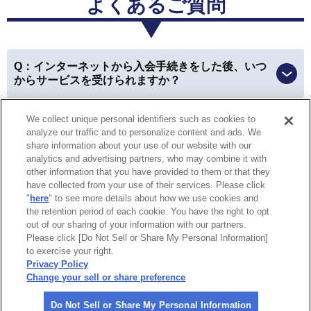
よくあるご質問
三重県 女性
Q：インターネットから入会手続きをした後、いつ
会員優待サービス
からサービスを受けられますか？
優待を利用できて、本当にお得に買い物ができました！
We collect unique personal identifiers such as cookies to
Q：ロードサービスの救援現場で入会および会員扱
以前はお財布やカバンの中から会員カードを探したり、
analyze our traffic and to personalize content and ads. We
いでのサービスは受けられますか？
車に入れていた時には利用できなかったのが、今は
スマ
share information about your use of our website with our
analytics and advertising partners, who may combine it with
ホで会員証を見せることが出来るので、すごく便利にな
other information that you have provided to them or that they
りました。
have collected from your use of their services. Please click
特定商取引法に基づく表示
個人情報保護方針
"
here
" to see more details about how we use cookies and
the retention period of each cookie. You have the right to opt
個人情報の取り扱いについて
Do Not Sell or Share My Personal
愛知県 女性
out of our sharing of your information with our partners.
Information
Please click [Do Not Sell or Share My Personal Information]
to exercise your right.
企業情報
会員優待サービス
Privacy Policy
Change your sell or share preference
親戚と温泉へ行ったとき、割引になって皆に感謝されま
©
2026 All rights reserved.
した。
やはり割引があるのは嬉しいですね！
Do Not Sell or Share My Personal Information
一般社団法人 日本自動車連盟（JAF）