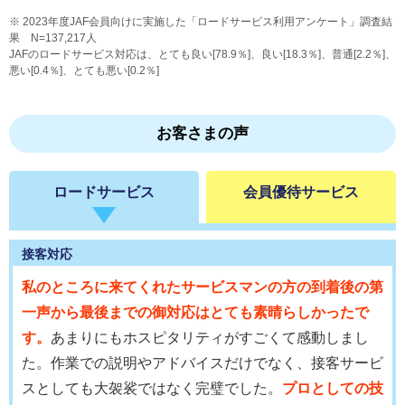
2023年度JAF会員向けに実施した「ロードサービス利用アンケート」調査結
果 N=137,217人
JAFのロードサービス対応は、とても良い[78.9％]、良い[18.3％]、普通[2.2％]、
悪い[0.4％]、とても悪い[0.2％]
お客さまの声
ロードサービス
会員優待サービス
接客対応
私のところに来てくれたサービスマンの方の到着後の第
一声から最後までの御対応はとても素晴らしかったで
す。
あまりにもホスピタリティがすごくて感動しまし
た。作業での説明やアドバイスだけでなく、接客サービ
スとしても大袈裟ではなく完璧でした。
プロとしての技