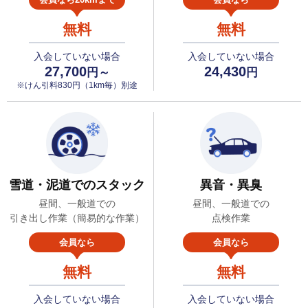
無料
無料
入会していない場合
入会していない場合
27,700
24,430
円～
円
※けん引料830円（1km毎）別途
雪道・泥道でのスタック
異音・異臭
昼間、一般道での
昼間、一般道での
引き出し作業（簡易的な作業）
点検作業
会員なら
会員なら
無料
無料
入会していない場合
入会していない場合