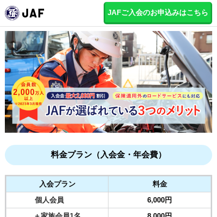
JAFご入会のお申込みはこちら
料金プラン（入会金・年会費）
入会プラン
料金
個人会員
6,000円
＋家族会員1名
8,000円