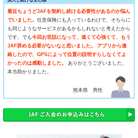
最近ちょうどJAFを契約し続ける必要性があるのか悩ん
でいました。
任意保険にも入っているわけで、そちらに
も同じようなサービスがあるかもしれないと考えたから
です。でも
今回お世話になって、速くて心強くて、もう
JAF辞める必要がないなと思いました。 アプリから連
絡したので、GPSによって位置の説明すらしなくてよ
かったのは感動しました。
ありがとうございました。
本当助かりました。
熊本県 男性
会員優待サービス
JAFに加入している安心感に加え、体験会への参加や
優
待割引(温泉、食事、喫茶、ソフトクリーム割引き等の