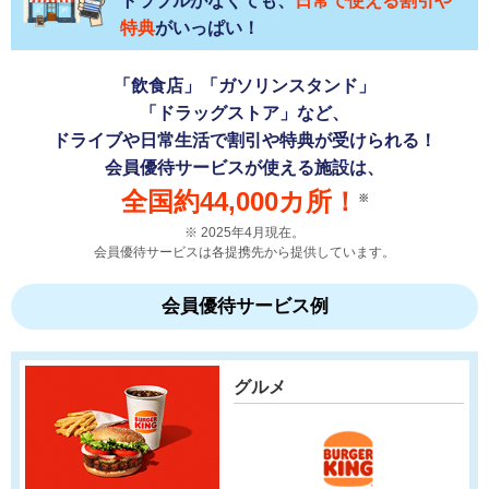
トラブルがなくても、
日常で使える割引や
特典
がいっぱい！
「飲食店」「ガソリンスタンド」
「ドラッグストア」など、
ドライブや日常生活で割引や特典が受けられる！
会員優待サービスが使える施設は、
全国約44,000カ所！
※
2025年4月現在。
会員優待サービスは各提携先から提供しています。
会員優待サービス例
グルメ