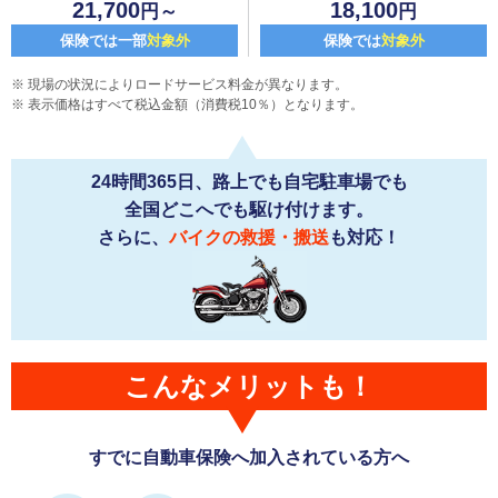
21,700
18,100
円～
円
保険では一部
対象外
保険では
対象外
現場の状況によりロードサービス料金が異なります。
表示価格はすべて税込金額（消費税10％）となります。
24時間365日、路上でも自宅駐車場でも
全国どこへでも駆け付けます。
さらに、
バイクの救援・搬送
も対応！
こんなメリットも！
すでに自動車保険へ加入されている方へ