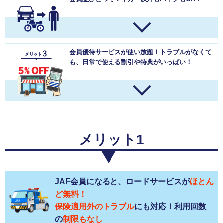
会員優待サービスが使い放題！
トラブルがなくて
も、日常で使える割引や特典がいっぱい！
メリット1
JAF会員になると、ロードサービスが
ほとん
ど無料！
保険適用外のトラブル
にも対応！利用回数
の
制限もなし