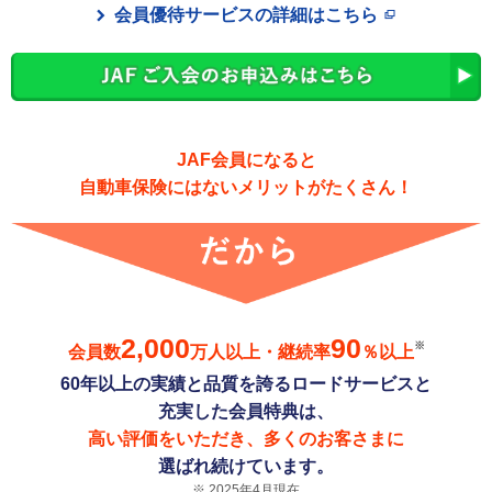
会員優待サービスの詳細はこちら
JAF会員になると
自動車保険にはないメリットがたくさん！
2,000
90
※
会員数
万人以上・継続率
％以上
60年以上の実績と品質を誇るロードサービスと
充実した会員特典は、
高い評価をいただき、多くのお客さまに
選ばれ続けています。
2025年4月現在