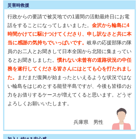
災害時救援
行政からの要請で被災地での1週間の活動最終日にお電
話をすることになってしまいました。
金沢から輪島に4
時間かけてに駆けつけてくださり、申し訳なさと共に本
当に感謝の気持ちでいっぱいです。
岐阜の応援部隊の隊
員のお二人とお聞きして日本全国から北陸に集まってい
るとお聞きしました。
慣れない未曾有の道路状況の中任
務を遂行してくださる皆さんにはとても心を打たれまし
た。
まだまだ復興が始まったといえるような状況ではな
い輪島をはじめとする能登半島ですが、今後も皆様のお
力をお借りするケースが増えてくると思います。どうぞ
よろしくお願いいたします。
兵庫県 男性
加入し続ける安心感