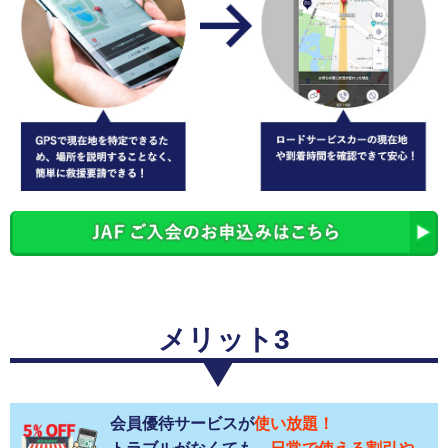
メリット3
会員優待サービスが
使い放題！