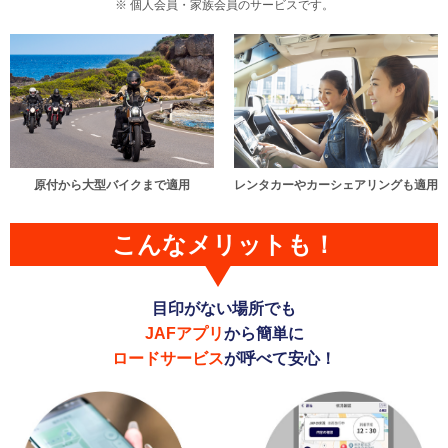
個人会員・家族会員のサービスです。
原付から大型バイクまで適用
レンタカーやカーシェアリングも適用
こんなメリットも！
目印がない場所でも
JAFアプリ
から簡単に
ロードサービス
が呼べて安心！