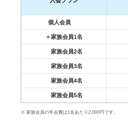
入会プラン
個人会員
＋家族会員1名
家族会員2名
家族会員3名
家族会員4名
家族会員5名
家族会員の年会費は1名あたり2,000円です。