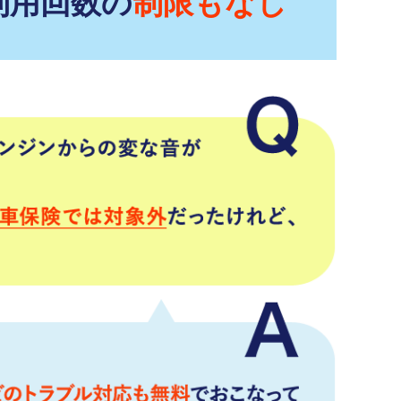
利用回数の
制限もなし