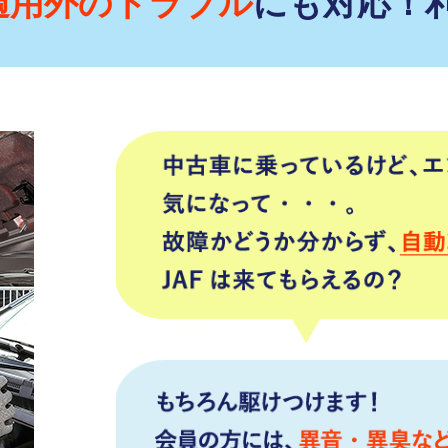
適用外のトラブル
にも対応！