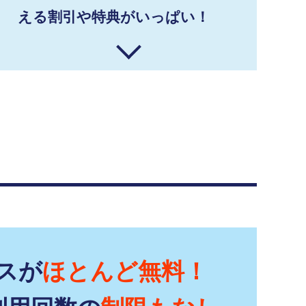
える割引や特典がいっぱい！
スが
ほとんど無料！