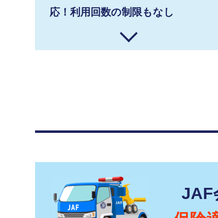
応！利用回数の制限もなし
JA