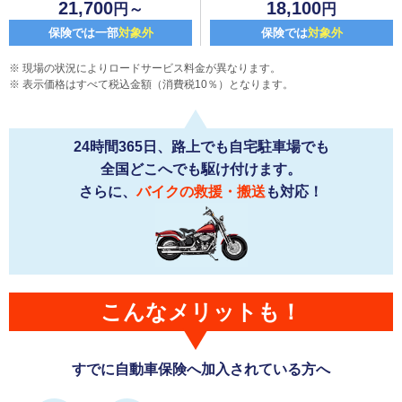
21,700
18,100
円～
円
保険では一部
対象外
保険では
対象外
現場の状況によりロードサービス料金が異なります。
表示価格はすべて税込金額（消費税10％）となります。
24時間365日、路上でも自宅駐車場でも
全国どこへでも駆け付けます。
さらに、
バイクの救援・搬送
も対応！
こんなメリットも！
すでに自動車保険へ加入されている方へ