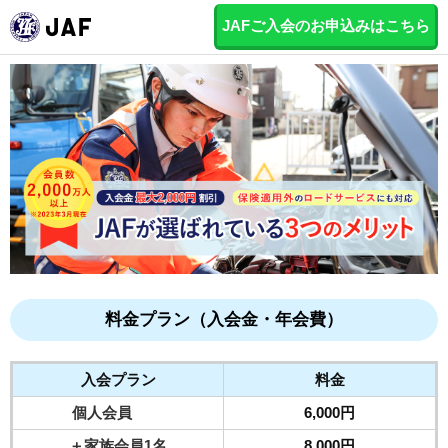
JAFご入会のお申込みはこちら
料金プラン（入会金・年会費）
入会プラン
料金
個人会員
6,000円
＋家族会員1名
8,000円