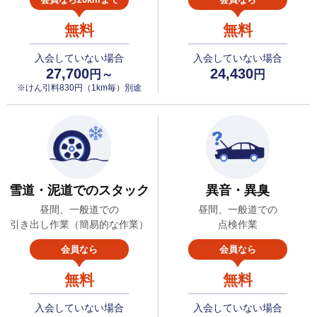
無料
無料
入会していない場合
入会していない場合
27,700
24,430
円～
円
※けん引料830円（1km毎）別途
雪道・泥道でのスタック
異音・異臭
昼間、一般道での
昼間、一般道での
引き出し作業（簡易的な作業）
点検作業
会員なら
会員なら
無料
無料
入会していない場合
入会していない場合