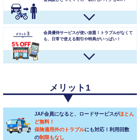
会員優待サービスが使い放題！
トラブルがなくて
も、日常で使える割引や特典がいっぱい！
メリット1
JAF会員になると、ロードサービスが
ほとん
ど無料！
保険適用外のトラブル
にも対応！利用回数
の
制限もなし