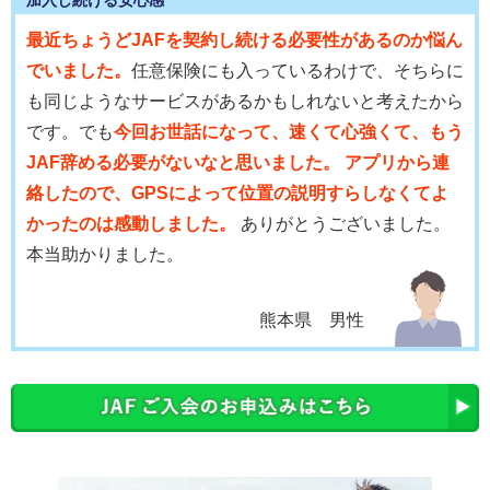
最近ちょうどJAFを契約し続ける必要性があるのか悩ん
でいました。
任意保険にも入っているわけで、そちらに
も同じようなサービスがあるかもしれないと考えたから
です。でも
今回お世話になって、速くて心強くて、もう
JAF辞める必要がないなと思いました。 アプリから連
絡したので、GPSによって位置の説明すらしなくてよ
かったのは感動しました。
ありがとうございました。
本当助かりました。
熊本県 男性
会員優待サービス
JAFに加入している安心感に加え、体験会への参加や
優
待割引(温泉、食事、喫茶、ソフトクリーム割引き等の