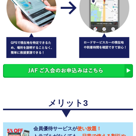
メリット3
会員優待サービスが
使い放題！