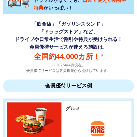
トラブルがなくても、
日常で使える割引や
特典
がいっぱい！
「飲食店」「ガソリンスタンド」
「ドラッグストア」など、
ドライブや日常生活で割引や特典が受けられる！
会員優待サービスが使える施設は、
全国約44,000カ所！
※
2025年4月現在。
会員優待サービスは各提携先から提供しています。
会員優待サービス例
グルメ