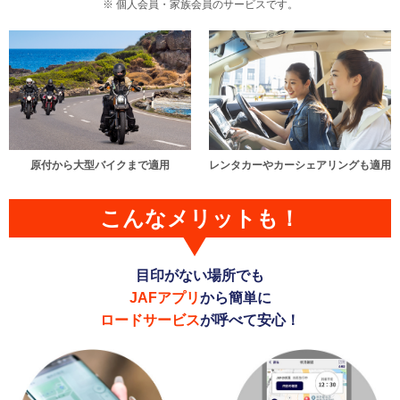
個人会員・家族会員のサービスです。
原付から大型バイクまで適用
レンタカーやカーシェアリングも適用
こんなメリットも！
目印がない場所でも
JAFアプリ
から簡単に
ロードサービス
が呼べて安心！