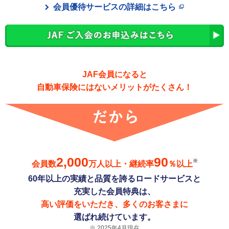
会員優待サービスの詳細はこちら
JAF会員になると
自動車保険にはないメリットがたくさん！
2,000
90
※
会員数
万人以上・継続率
％以上
60年以上の実績と品質を誇るロードサービスと
充実した会員特典は、
高い評価をいただき、多くのお客さまに
選ばれ続けています。
2025年4月現在