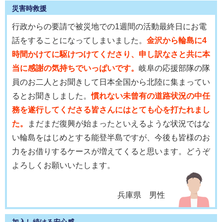
災害時救援
行政からの要請で被災地での1週間の活動最終日にお電
話をすることになってしまいました。
金沢から輪島に4
時間かけてに駆けつけてくださり、申し訳なさと共に本
当に感謝の気持ちでいっぱいです。
岐阜の応援部隊の隊
員のお二人とお聞きして日本全国から北陸に集まってい
るとお聞きしました。
慣れない未曾有の道路状況の中任
務を遂行してくださる皆さんにはとても心を打たれまし
た。
まだまだ復興が始まったといえるような状況ではな
い輪島をはじめとする能登半島ですが、今後も皆様のお
力をお借りするケースが増えてくると思います。どうぞ
よろしくお願いいたします。
兵庫県 男性
加入し続ける安心感