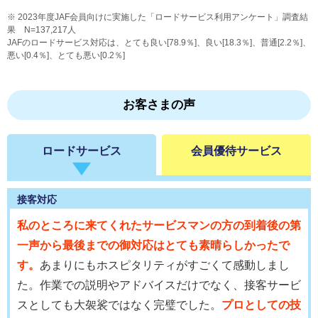
2023年度JAF会員向けに実施した「ロードサービス利用アンケート」調査結
果 N=137,217人
JAFのロードサービス対応は、とても良い[78.9％]、良い[18.3％]、普通[2.2％]、
悪い[0.4％]、とても悪い[0.2％]
お客さまの声
ロードサービス
会員優待サービス
接客対応
私のところに来てくれたサービスマンの方の到着後の第
一声から最後までの御対応はとても素晴らしかったで
す。
あまりにもホスピタリティがすごくて感動しまし
た。作業での説明やアドバイスだけでなく、接客サービ
スとしても大袈裟ではなく完璧でした。
プロとしての技