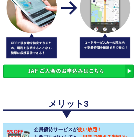
メリット3
会員優待サービスが
使い放題！