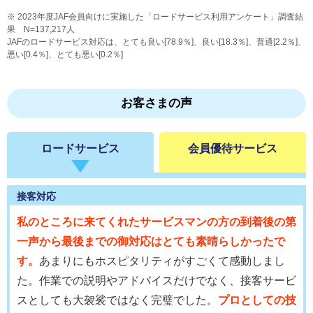
2023年度JAF会員向けに実施した「ロードサービス利用アンケート」調査結
果 N=137,217人
JAFのロードサービス対応は、とても良い[78.9％]、良い[18.3％]、普通[2.2％]、
悪い[0.4％]、とても悪い[0.2％]
お客さまの声
ロードサービス
会員優待サービス
接客対応
私のところに来てくれたサービスマンの方の到着後の第
一声から最後までの御対応はとても素晴らしかったで
す。
あまりにもホスピタリティがすごくて感動しまし
た。作業での説明やアドバイスだけでなく、接客サービ
スとしても大袈裟ではなく完璧でした。
プロとしての技