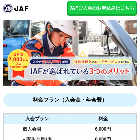
JAFご入会のお申込みはこちら
料金プラン（入会金・年会費）
入会プラン
料金
個人会員
6,000円
＋家族会員1名
8,000円