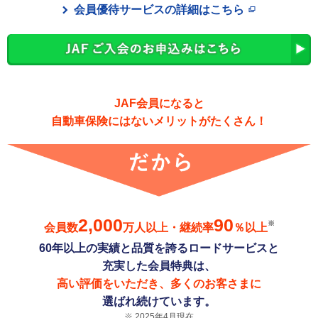
会員優待サービスの詳細はこちら
JAF会員になると
自動車保険にはないメリットがたくさん！
2,000
90
※
会員数
万人以上・継続率
％以上
60年以上の実績と品質を誇るロードサービスと
充実した会員特典は、
高い評価をいただき、多くのお客さまに
選ばれ続けています。
2025年4月現在