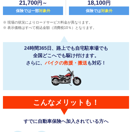
21,700
18,100
円～
円
保険では一部
対象外
保険では
対象外
現場の状況によりロードサービス料金が異なります。
表示価格はすべて税込金額（消費税10％）となります。
24時間365日、路上でも自宅駐車場でも
全国どこへでも駆け付けます。
さらに、
バイクの救援・搬送
も対応！
こんなメリットも！
すでに自動車保険へ加入されている方へ