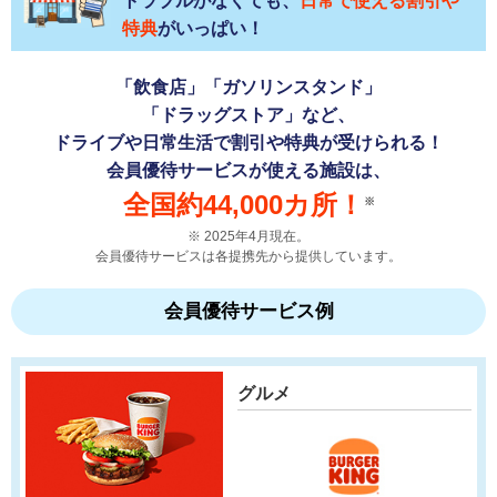
トラブルがなくても、
日常で使える割引や
特典
がいっぱい！
「飲食店」「ガソリンスタンド」
「ドラッグストア」など、
ドライブや日常生活で割引や特典が受けられる！
会員優待サービスが使える施設は、
全国約44,000カ所！
※
2025年4月現在。
会員優待サービスは各提携先から提供しています。
会員優待サービス例
グルメ