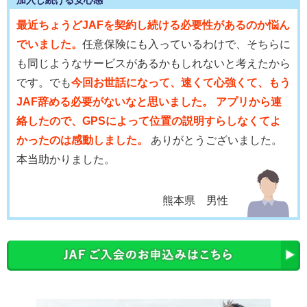
最近ちょうどJAFを契約し続ける必要性があるのか悩ん
でいました。
任意保険にも入っているわけで、そちらに
も同じようなサービスがあるかもしれないと考えたから
です。でも
今回お世話になって、速くて心強くて、もう
JAF辞める必要がないなと思いました。 アプリから連
絡したので、GPSによって位置の説明すらしなくてよ
かったのは感動しました。
ありがとうございました。
本当助かりました。
熊本県 男性
会員優待サービス
JAFに加入している安心感に加え、体験会への参加や
優
待割引(温泉、食事、喫茶、ソフトクリーム割引き等の