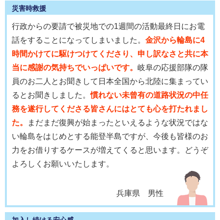
災害時救援
行政からの要請で被災地での1週間の活動最終日にお電
話をすることになってしまいました。
金沢から輪島に4
時間かけてに駆けつけてくださり、申し訳なさと共に本
当に感謝の気持ちでいっぱいです。
岐阜の応援部隊の隊
員のお二人とお聞きして日本全国から北陸に集まってい
るとお聞きしました。
慣れない未曾有の道路状況の中任
務を遂行してくださる皆さんにはとても心を打たれまし
た。
まだまだ復興が始まったといえるような状況ではな
い輪島をはじめとする能登半島ですが、今後も皆様のお
力をお借りするケースが増えてくると思います。どうぞ
よろしくお願いいたします。
兵庫県 男性
加入し続ける安心感