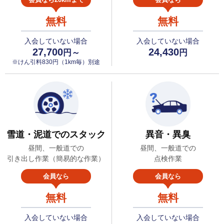
無料
無料
入会していない場合
入会していない場合
27,700
24,430
円～
円
※けん引料830円（1km毎）別途
雪道・泥道でのスタック
異音・異臭
昼間、一般道での
昼間、一般道での
引き出し作業（簡易的な作業）
点検作業
会員なら
会員なら
無料
無料
入会していない場合
入会していない場合