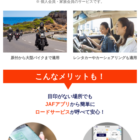
個人会員・家族会員のサービスです。
原付から大型バイクまで適用
レンタカーやカーシェアリングも適用
こんなメリットも！
目印がない場所でも
JAFアプリ
から簡単に
ロードサービス
が呼べて安心！