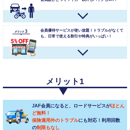
会員優待サービスが使い放題！
トラブルがなくて
も、日常で使える割引や特典がいっぱい！
メリット1
JAF会員になると、ロードサービスが
ほとん
ど無料！
保険適用外のトラブル
にも対応！利用回数
の
制限もなし