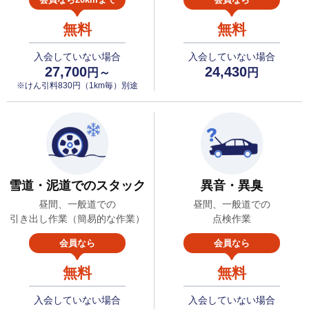
無料
無料
入会していない場合
入会していない場合
27,700
24,430
円～
円
※けん引料830円（1km毎）別途
雪道・泥道でのスタック
異音・異臭
昼間、一般道での
昼間、一般道での
引き出し作業（簡易的な作業）
点検作業
会員なら
会員なら
無料
無料
入会していない場合
入会していない場合