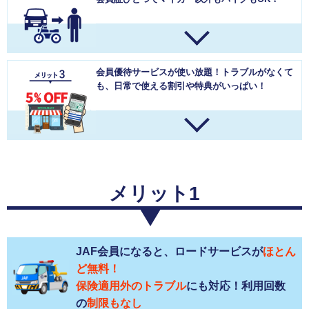
会員優待サービスが使い放題！
トラブルがなくて
も、日常で使える割引や特典がいっぱい！
メリット1
JAF会員になると、ロードサービスが
ほとん
ど無料！
保険適用外のトラブル
にも対応！利用回数
の
制限もなし