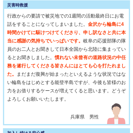
災害時救援
行政からの要請で被災地での1週間の活動最終日にお電
話をすることになってしまいました。
金沢から輪島に4
時間かけてに駆けつけてくださり、申し訳なさと共に本
当に感謝の気持ちでいっぱいです。
岐阜の応援部隊の隊
員のお二人とお聞きして日本全国から北陸に集まってい
るとお聞きしました。
慣れない未曾有の道路状況の中任
務を遂行してくださる皆さんにはとても心を打たれまし
た。
まだまだ復興が始まったといえるような状況ではな
い輪島をはじめとする能登半島ですが、今後も皆様のお
力をお借りするケースが増えてくると思います。どうぞ
よろしくお願いいたします。
兵庫県 男性
加入し続ける安心感