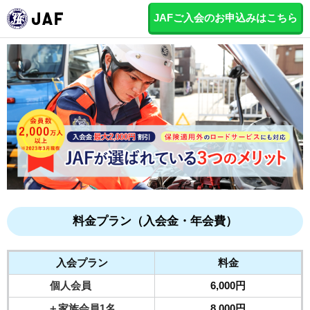
JAFご入会のお申込みはこちら
料金プラン（入会金・年会費）
入会プラン
料金
個人会員
6,000円
＋家族会員1名
8,000円