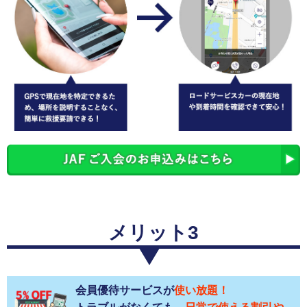
メリット3
会員優待サービスが
使い放題！