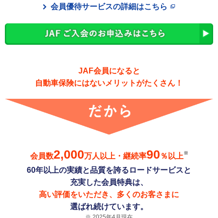
会員優待サービスの詳細はこちら
JAF会員になると
自動車保険にはないメリットがたくさん！
2,000
90
※
会員数
万人以上・継続率
％以上
60年以上の実績と品質を誇るロードサービスと
充実した会員特典は、
高い評価をいただき、多くのお客さまに
選ばれ続けています。
2025年4月現在