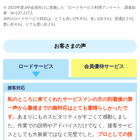
2023年度JAF会員向けに実施した「ロードサービス利用アンケート」調査結
果 N=137,217人
JAFのロードサービス対応は、とても良い[78.9％]、良い[18.3％]、普通[2.2％]、
悪い[0.4％]、とても悪い[0.2％]
お客さまの声
ロードサービス
会員優待サービス
接客対応
私のところに来てくれたサービスマンの方の到着後の第
一声から最後までの御対応はとても素晴らしかったで
す。
あまりにもホスピタリティがすごくて感動しまし
た。作業での説明やアドバイスだけでなく、接客サービ
スとしても大袈裟ではなく完璧でした。
プロとしての技