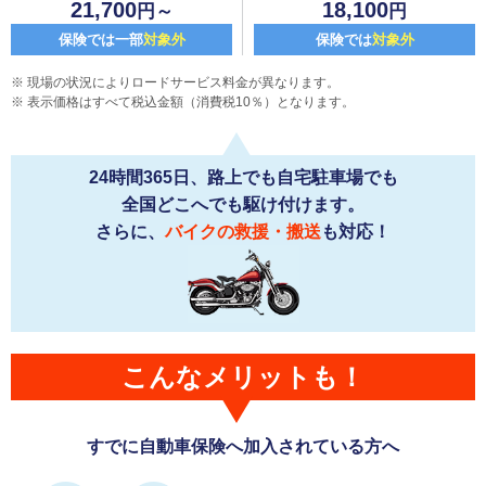
21,700
18,100
円～
円
保険では一部
対象外
保険では
対象外
現場の状況によりロードサービス料金が異なります。
表示価格はすべて税込金額（消費税10％）となります。
24時間365日、路上でも自宅駐車場でも
全国どこへでも駆け付けます。
さらに、
バイクの救援・搬送
も対応！
こんなメリットも！
すでに自動車保険へ加入されている方へ