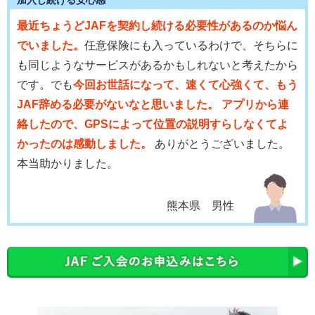
最近ちょうどJAFを契約し続ける必要性があるのか悩ん
でいました。
任意保険にも入っているわけで、そちらに
も同じようなサービスがあるかもしれないと考えたから
です。でも
今回お世話になって、速くて心強くて、もう
JAF辞める必要がないなと思いました。 アプリから連
絡したので、GPSによって位置の説明すらしなくてよ
かったのは感動しました。
ありがとうございました。
本当助かりました。
熊本県 男性
会員優待サービス
JAFに加入している安心感に加え、体験会への参加や
優
待割引(温泉、食事、喫茶、ソフトクリーム割引き等の