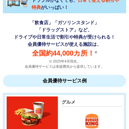
トラブルがなくても、
日常で使える割引や
特典
がいっぱい！
「飲食店」「ガソリンスタンド」
「ドラッグストア」など、
ドライブや日常生活で割引や特典が受けられる！
会員優待サービスが使える施設は、
全国約44,000カ所！
※
2025年4月現在。
会員優待サービスは各提携先から提供しています。
会員優待サービス例
グルメ