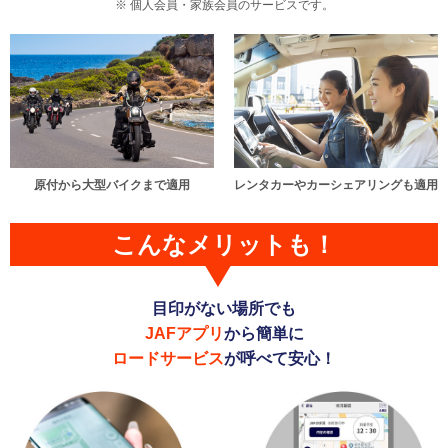
個人会員・家族会員のサービスです。
原付から大型バイクまで適用
レンタカーやカーシェアリングも適用
こんなメリットも！
目印がない場所でも
JAFアプリ
から簡単に
ロードサービス
が呼べて安心！