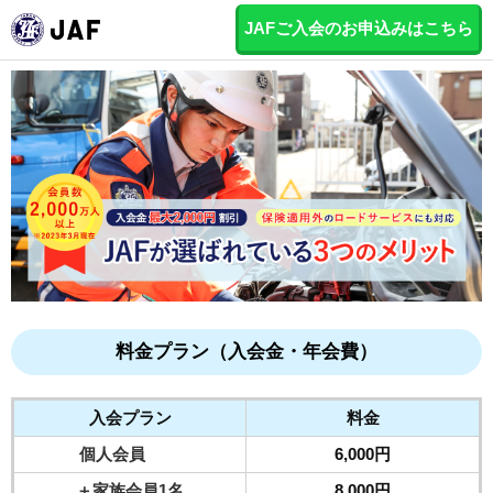
JAFご入会のお申込みはこちら
料金プラン（入会金・年会費）
入会プラン
料金
個人会員
6,000円
＋家族会員1名
8,000円