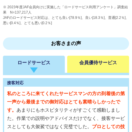
2023年度JAF会員向けに実施した「ロードサービス利用アンケート」調査結
果 N=137,217人
JAFのロードサービス対応は、とても良い[78.9％]、良い[18.3％]、普通[2.2％]、
悪い[0.4％]、とても悪い[0.2％]
お客さまの声
ロードサービス
会員優待サービス
接客対応
私のところに来てくれたサービスマンの方の到着後の第
一声から最後までの御対応はとても素晴らしかったで
す。
あまりにもホスピタリティがすごくて感動しまし
た。作業での説明やアドバイスだけでなく、接客サービ
スとしても大袈裟ではなく完璧でした。
プロとしての技