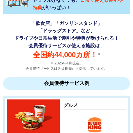
トラブルがなくても、
日常で使える割引や
特典
がいっぱい！
「飲食店」「ガソリンスタンド」
「ドラッグストア」など、
ドライブや日常生活で割引や特典が受けられる！
会員優待サービスが使える施設は、
全国約44,000カ所！
※
2025年4月現在。
会員優待サービスは各提携先から提供しています。
会員優待サービス例
グルメ