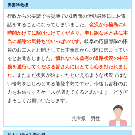
災害時救援
行政からの要請で被災地での1週間の活動最終日にお電
話をすることになってしまいました。
金沢から輪島に4
時間かけてに駆けつけてくださり、申し訳なさと共に本
当に感謝の気持ちでいっぱいです。
岐阜の応援部隊の隊
員のお二人とお聞きして日本全国から北陸に集まってい
るとお聞きしました。
慣れない未曾有の道路状況の中任
務を遂行してくださる皆さんにはとても心を打たれまし
た。
まだまだ復興が始まったといえるような状況ではな
い輪島をはじめとする能登半島ですが、今後も皆様のお
力をお借りするケースが増えてくると思います。どうぞ
よろしくお願いいたします。
兵庫県 男性
加入し続ける安心感