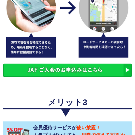
メリット3
会員優待サービスが
使い放題！