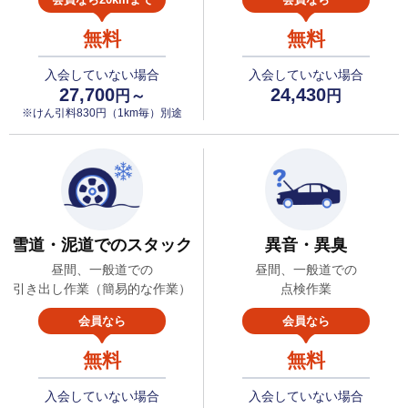
無料
無料
入会していない場合
入会していない場合
27,700
24,430
円～
円
※けん引料830円（1km毎）別途
雪道・泥道でのスタック
異音・異臭
昼間、一般道での
昼間、一般道での
引き出し作業（簡易的な作業）
点検作業
会員なら
会員なら
無料
無料
入会していない場合
入会していない場合