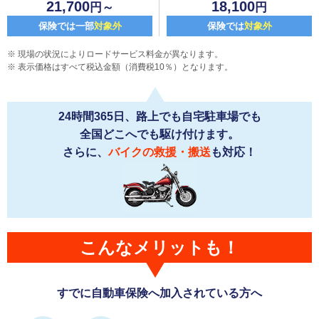
21,700
18,100
円～
円
保険では一部
対象外
保険では
対象外
現場の状況によりロードサービス料金が異なります。
表示価格はすべて税込金額（消費税10％）となります。
24時間365日、路上でも自宅駐車場でも
全国どこへでも駆け付けます。
さらに、
バイクの救援・搬送
も対応！
こんなメリットも！
すでに自動車保険へ加入されている方へ