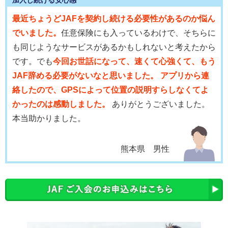
最近ちょうどJAFを契約し続ける必要性があるのか悩ん
でいました。
任意保険にも入っているわけで、そちらに
も同じようなサービスがあるかもしれないと考えたから
です。でも
今回お世話になって、速くて心強くて、もう
JAF辞める必要がないなと思いました。 アプリから連
絡したので、GPSによって位置の説明すらしなくてよ
かったのは感動しました。
ありがとうございました。
本当助かりました。
熊本県 男性
会員優待サービス
JAFに加入している安心感に加え、体験会への参加や
優
待割引(温泉、食事、喫茶、ソフトクリーム割引き等の