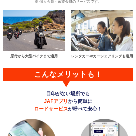
個人会員・家族会員のサービスです。
原付から大型バイクまで適用
レンタカーやカーシェアリングも適用
こんなメリットも！
目印がない場所でも
JAFアプリ
から簡単に
ロードサービス
が呼べて安心！