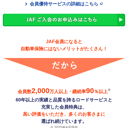
会員優待サービスの詳細はこちら
JAF会員になると
自動車保険にはないメリットがたくさん！
2,000
90
※
会員数
万人以上・継続率
％以上
60年以上の実績と品質を誇るロードサービスと
充実した会員特典は、
高い評価をいただき、多くのお客さまに
選ばれ続けています。
2025年4月現在