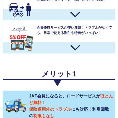
会員優待サービスが使い放題！
トラブルがなくて
も、日常で使える割引や特典がいっぱい！
メリット1
JAF会員になると、ロードサービスが
ほとん
ど無料！
保険適用外のトラブル
にも対応！利用回数
の
制限もなし