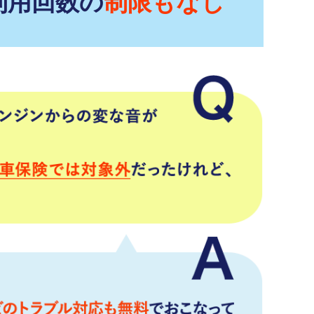
利用回数の
制限もなし