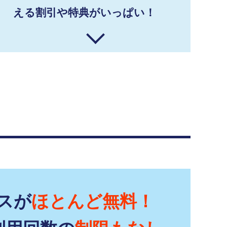
える割引や特典がいっぱい！
スが
ほとんど無料！