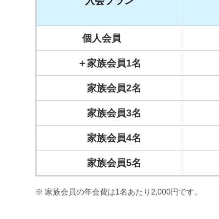
入会プラン
個人会員
＋家族会員1名
家族会員2名
家族会員3名
家族会員4名
家族会員5名
家族会員の年会費は1名あたり2,000円です。