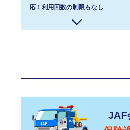
応！利用回数の制限もなし
JA