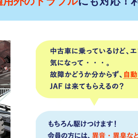
適用外のトラブル
にも対応！