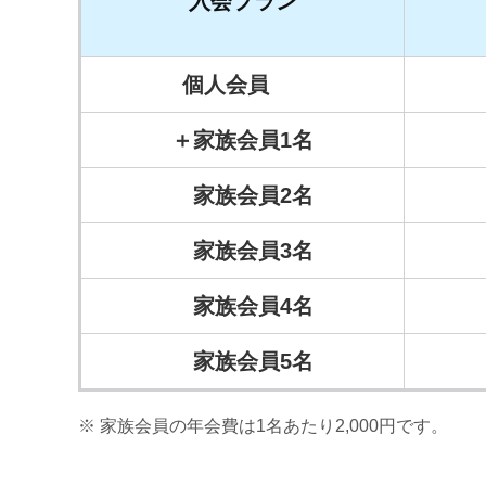
入会プラン
個人会員
＋家族会員1名
家族会員2名
家族会員3名
家族会員4名
家族会員5名
家族会員の年会費は1名あたり2,000円です。