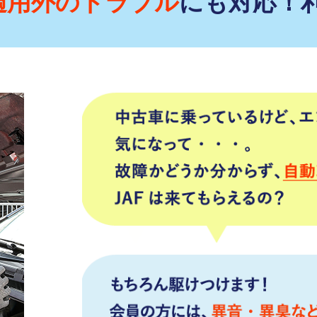
適用外のトラブル
にも対応！