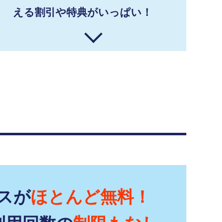
える割引や特典がいっぱい！
スが
ほとんど無料！