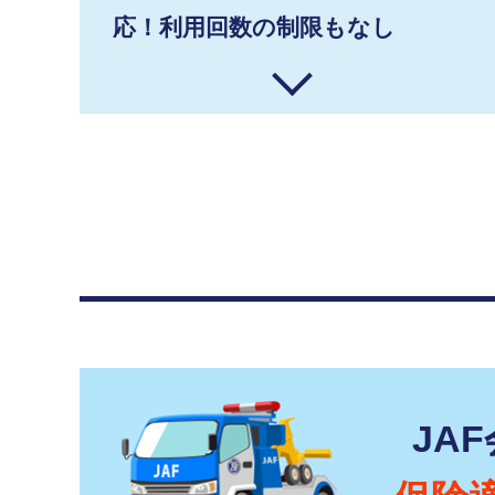
応！利用回数の制限もなし
JA