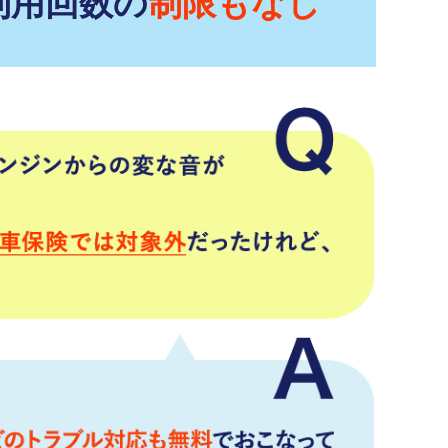
利用回数の
制限もなし