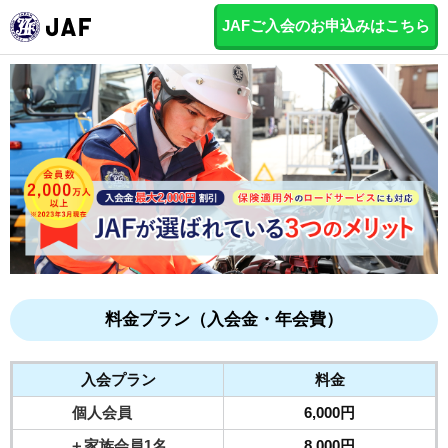
JAFご入会のお申込みはこちら
料金プラン（入会金・年会費）
入会プラン
料金
個人会員
6,000円
＋家族会員1名
8,000円