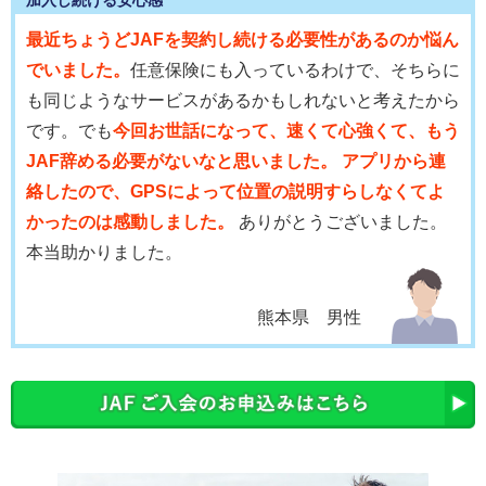
最近ちょうどJAFを契約し続ける必要性があるのか悩ん
でいました。
任意保険にも入っているわけで、そちらに
も同じようなサービスがあるかもしれないと考えたから
です。でも
今回お世話になって、速くて心強くて、もう
JAF辞める必要がないなと思いました。 アプリから連
絡したので、GPSによって位置の説明すらしなくてよ
かったのは感動しました。
ありがとうございました。
本当助かりました。
熊本県 男性
会員優待サービス
JAFに加入している安心感に加え、体験会への参加や
優
待割引(温泉、食事、喫茶、ソフトクリーム割引き等の