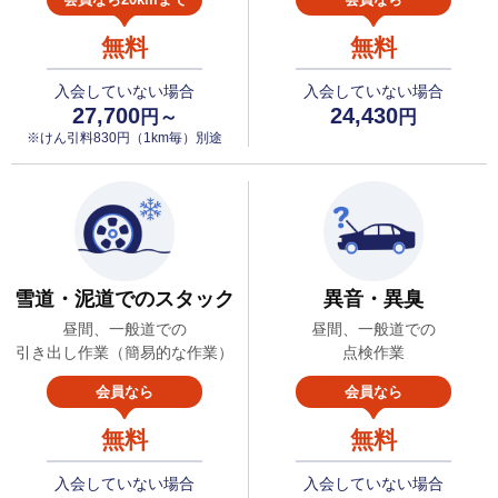
無料
無料
入会していない場合
入会していない場合
27,700
24,430
円～
円
※けん引料830円（1km毎）別途
雪道・泥道でのスタック
異音・異臭
昼間、一般道での
昼間、一般道での
引き出し作業（簡易的な作業）
点検作業
会員なら
会員なら
無料
無料
入会していない場合
入会していない場合