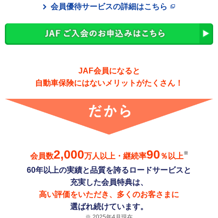
会員優待サービスの詳細はこちら
JAF会員になると
自動車保険にはないメリットがたくさん！
2,000
90
※
会員数
万人以上・継続率
％以上
60年以上の実績と品質を誇るロードサービスと
充実した会員特典は、
高い評価をいただき、多くのお客さまに
選ばれ続けています。
2025年4月現在