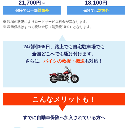
21,700
18,100
円～
円
保険では一部
対象外
保険では
対象外
現場の状況によりロードサービス料金が異なります。
表示価格はすべて税込金額（消費税10％）となります。
24時間365日、路上でも自宅駐車場でも
全国どこへでも駆け付けます。
さらに、
バイクの救援・搬送
も対応！
こんなメリットも！
すでに自動車保険へ加入されている方へ