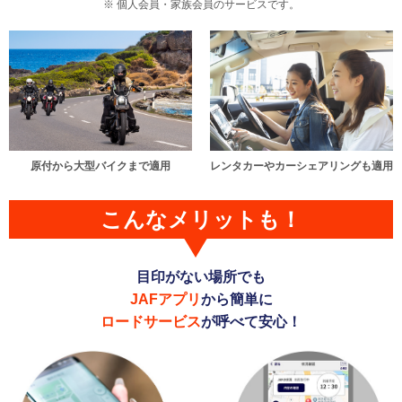
個人会員・家族会員のサービスです。
原付から大型バイクまで適用
レンタカーやカーシェアリングも適用
こんなメリットも！
目印がない場所でも
JAFアプリ
から簡単に
ロードサービス
が呼べて安心！