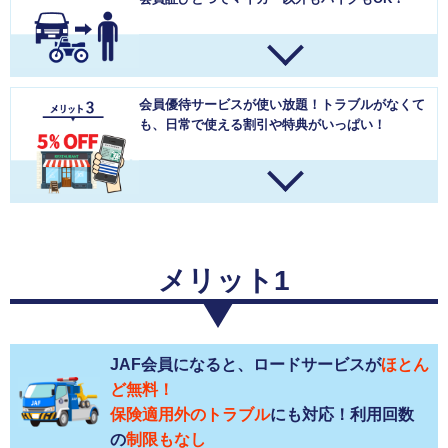
会員優待サービスが使い放題！
トラブルがなくて
も、日常で使える割引や特典がいっぱい！
メリット1
JAF会員になると、ロードサービスが
ほとん
ど無料！
保険適用外のトラブル
にも対応！利用回数
の
制限もなし