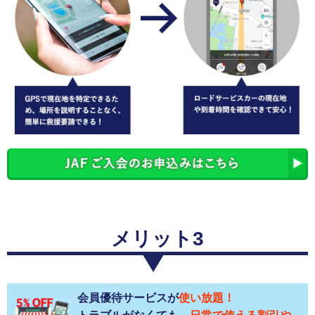
メリット3
会員優待サービスが
使い放題！