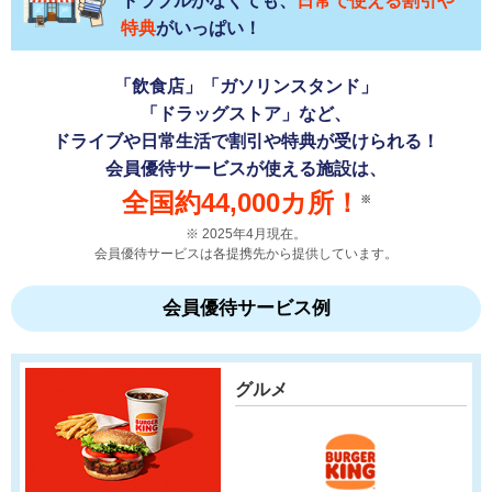
トラブルがなくても、
日常で使える割引や
特典
がいっぱい！
「飲食店」「ガソリンスタンド」
「ドラッグストア」など、
ドライブや日常生活で割引や特典が受けられる！
会員優待サービスが使える施設は、
全国約44,000カ所！
※
2025年4月現在。
会員優待サービスは各提携先から提供しています。
会員優待サービス例
グルメ