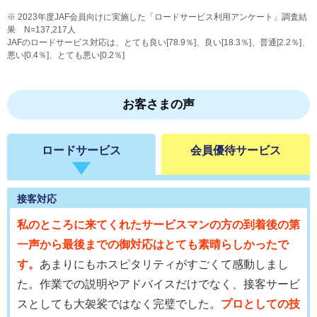
2023年度JAF会員向けに実施した「ロードサービス利用アンケート」調査結
果 N=137,217人
JAFのロードサービス対応は、とても良い[78.9％]、良い[18.3％]、普通[2.2％]、
悪い[0.4％]、とても悪い[0.2％]
お客さまの声
ロードサービス
会員優待サービス
接客対応
私のところに来てくれたサービスマンの方の到着後の第
一声から最後までの御対応はとても素晴らしかったで
す。
あまりにもホスピタリティがすごくて感動しまし
た。作業での説明やアドバイスだけでなく、接客サービ
スとしても大袈裟ではなく完璧でした。
プロとしての技