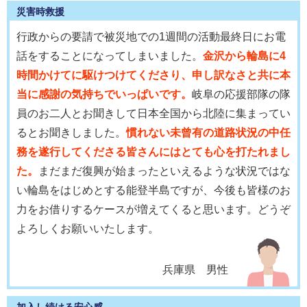
災害時救援
行政からの要請で被災地での1週間の活動最終日にお電
話をすることになってしまいました。
金沢から輪島に4
時間かけてに駆けつけてくださり、申し訳なさと共に本
当に感謝の気持ちでいっぱいです。
岐阜の応援部隊の隊
員のお二人とお聞きして日本全国から北陸に集まってい
るとお聞きしました。
慣れない未曾有の道路状況の中任
務を遂行してくださる皆さんにはとても心を打たれまし
た。
まだまだ復興が始まったといえるような状況ではな
い輪島をはじめとする能登半島ですが、今後も皆様のお
力をお借りするケースが増えてくると思います。どうぞ
よろしくお願いいたします。
兵庫県 男性
加入し続ける安心感