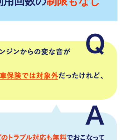
利用回数の
制限もなし