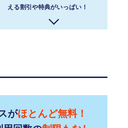
える割引や特典がいっぱい！
スが
ほとんど無料！