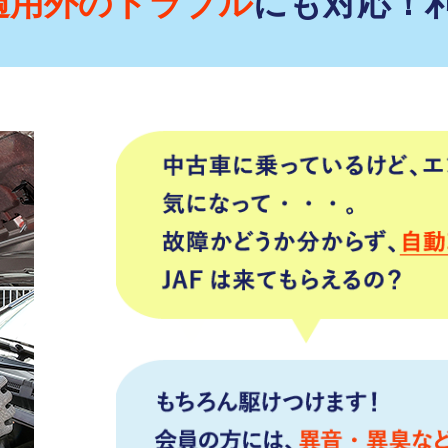
適用外のトラブル
にも対応！