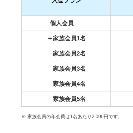
入会プラン
個人会員
＋家族会員1名
家族会員2名
家族会員3名
家族会員4名
家族会員5名
家族会員の年会費は1名あたり2,000円です。