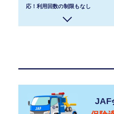
応！利用回数の制限もなし
JA