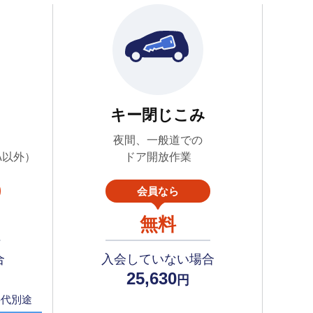
キー閉じこみ
夜間、一般道での
A以外）
ドア開放作業
会員なら
無料
合
入会していない場合
25,630
円
料代別途