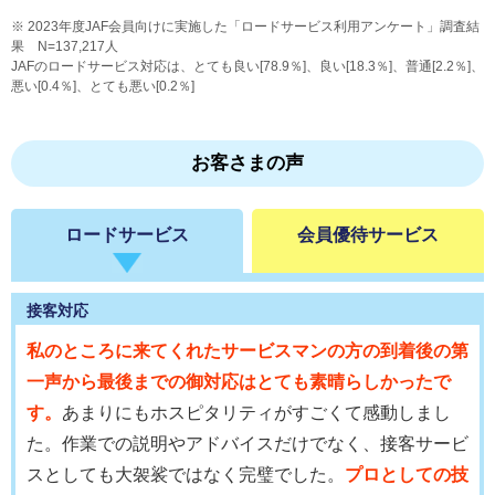
2023年度JAF会員向けに実施した「ロードサービス利用アンケート」調査結
果 N=137,217人
JAFのロードサービス対応は、とても良い[78.9％]、良い[18.3％]、普通[2.2％]、
悪い[0.4％]、とても悪い[0.2％]
お客さまの声
ロードサービス
会員優待サービス
接客対応
私のところに来てくれたサービスマンの方の到着後の第
一声から最後までの御対応はとても素晴らしかったで
す。
あまりにもホスピタリティがすごくて感動しまし
た。作業での説明やアドバイスだけでなく、接客サービ
スとしても大袈裟ではなく完璧でした。
プロとしての技