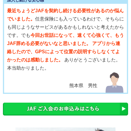
最近ちょうどJAFを契約し続ける必要性があるのか悩ん
でいました。
任意保険にも入っているわけで、そちらに
も同じようなサービスがあるかもしれないと考えたから
です。でも
今回お世話になって、速くて心強くて、もう
JAF辞める必要がないなと思いました。 アプリから連
絡したので、GPSによって位置の説明すらしなくてよ
かったのは感動しました。
ありがとうございました。
本当助かりました。
熊本県 男性
会員優待サービス
JAFに加入している安心感に加え、体験会への参加や
優
待割引(温泉、食事、喫茶、ソフトクリーム割引き等の