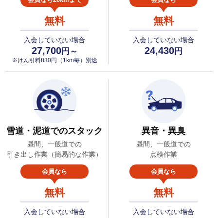
無料
無料
入会していない場合
入会していない場合
27,700
24,430
円～
円
※けん引料830円（1km毎）別途
雪道・泥道でのスタック
異音・異臭
昼間、一般道での
昼間、一般道での
引き出し作業（簡易的な作業）
点検作業
会員なら
会員なら
無料
無料
入会していない場合
入会していない場合