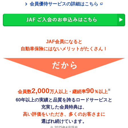
会員優待サービスの詳細はこちら
JAF会員になると
自動車保険にはないメリットがたくさん！
2,000
90
※
会員数
万人以上・継続率
％以上
60年以上の実績と品質を誇るロードサービスと
充実した会員特典は、
高い評価をいただき、多くのお客さまに
選ばれ続けています。
2025年4月現在