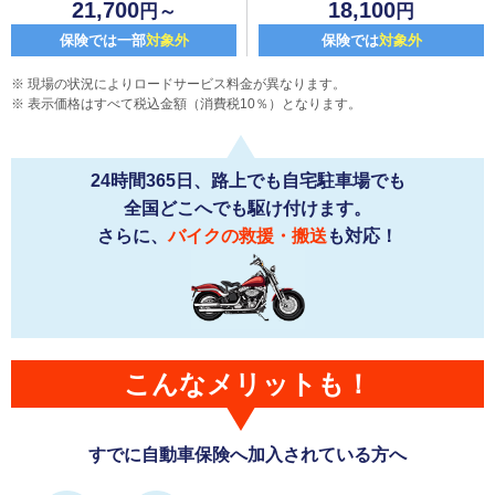
21,700
18,100
円～
円
保険では一部
対象外
保険では
対象外
現場の状況によりロードサービス料金が異なります。
表示価格はすべて税込金額（消費税10％）となります。
24時間365日、路上でも自宅駐車場でも
全国どこへでも駆け付けます。
さらに、
バイクの救援・搬送
も対応！
こんなメリットも！
すでに自動車保険へ加入されている方へ