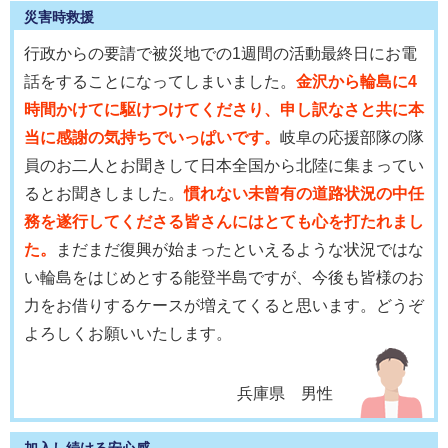
災害時救援
行政からの要請で被災地での1週間の活動最終日にお電
話をすることになってしまいました。
金沢から輪島に4
時間かけてに駆けつけてくださり、申し訳なさと共に本
当に感謝の気持ちでいっぱいです。
岐阜の応援部隊の隊
員のお二人とお聞きして日本全国から北陸に集まってい
るとお聞きしました。
慣れない未曾有の道路状況の中任
務を遂行してくださる皆さんにはとても心を打たれまし
た。
まだまだ復興が始まったといえるような状況ではな
い輪島をはじめとする能登半島ですが、今後も皆様のお
力をお借りするケースが増えてくると思います。どうぞ
よろしくお願いいたします。
兵庫県 男性
加入し続ける安心感