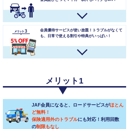
会員優待サービスが使い放題！
トラブルがなくて
も、日常で使える割引や特典がいっぱい！
メリット1
JAF会員になると、ロードサービスが
ほとん
ど無料！
保険適用外のトラブル
にも対応！利用回数
の
制限もなし