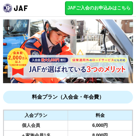
JAFご入会のお申込みはこちら
料金プラン（入会金・年会費）
入会プラン
料金
個人会員
6,000円
＋家族会員1名
8,000円