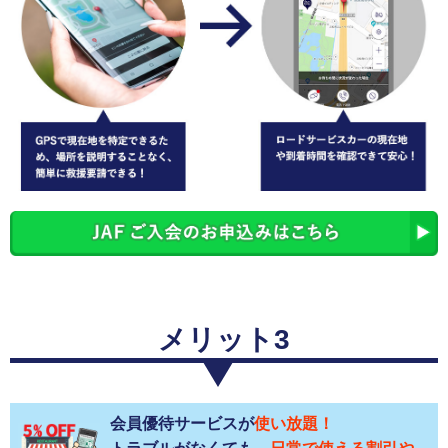
メリット3
会員優待サービスが
使い放題！