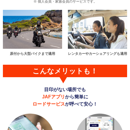
個人会員・家族会員のサービスです。
原付から大型バイクまで適用
レンタカーやカーシェアリングも適用
こんなメリットも！
目印がない場所でも
JAFアプリ
から簡単に
ロードサービス
が呼べて安心！