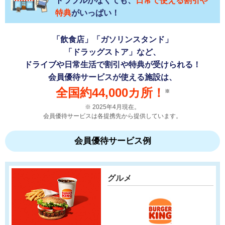
トラブルがなくても、
日常で使える割引や
特典
がいっぱい！
「飲食店」「ガソリンスタンド」
「ドラッグストア」など、
ドライブや日常生活で割引や特典が受けられる！
会員優待サービスが使える施設は、
全国約44,000カ所！
※
2025年4月現在。
会員優待サービスは各提携先から提供しています。
会員優待サービス例
グルメ