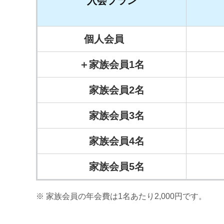
入会プラン
個人会員
＋家族会員1名
家族会員2名
家族会員3名
家族会員4名
家族会員5名
家族会員の年会費は1名あたり2,000円です。