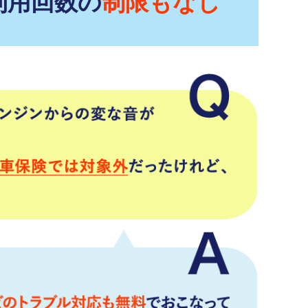
利用回数の
制限もなし