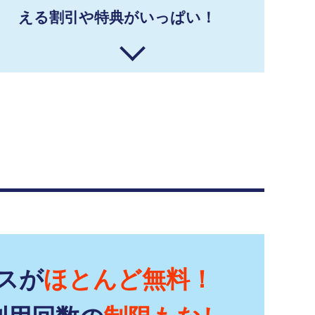
える割引や特典がいっぱい！
スが
ほとんど無料！