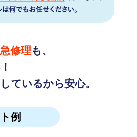
急修理
も、
応！
実しているから安心。
ット例