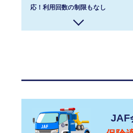
応！利用回数の制限もなし
JA