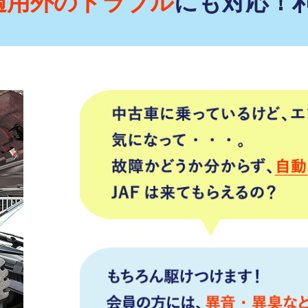
適用外のトラブル
にも対応！