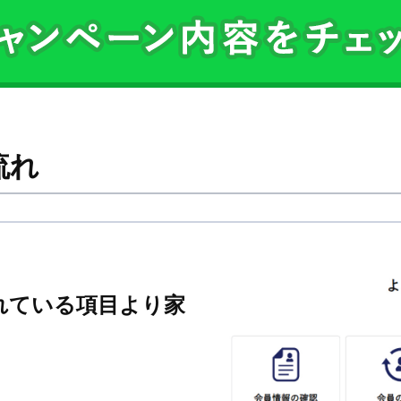
流れ
れている項目より家