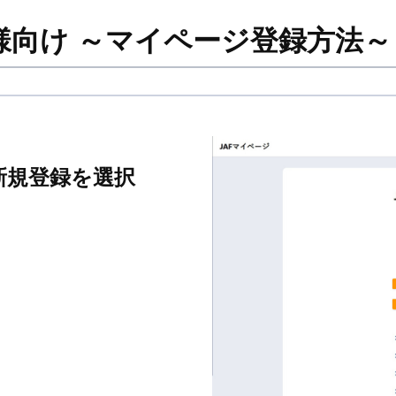
様向け ～マイページ登録方法～
新規登録を選択