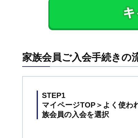
家族会員ご入会手続きの
STEP1
マイページTOP＞よく使わ
族会員の入会を選択