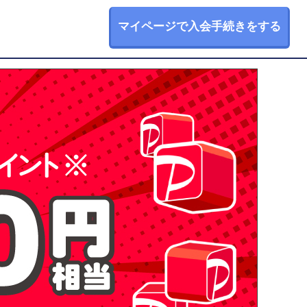
マイページで
入会手続きをする