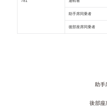
781
運転者
助手席同乗者
後部座席同乗者