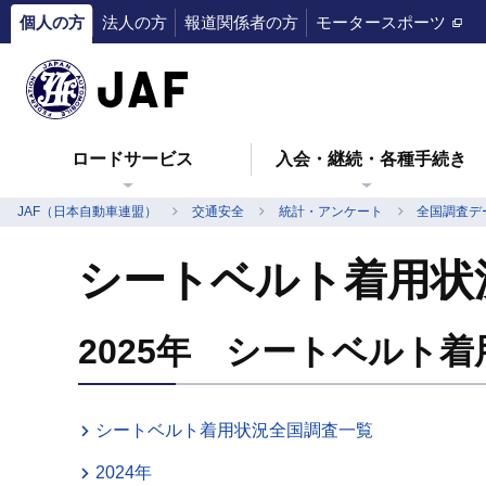
個人の方
法人の方
報道関係者の方
モータースポーツ
ロードサービス
入会・継続・各種手続き
JAF（日本自動車連盟）
交通安全
統計・アンケート
全国調査デ
シートベルト着用状況
2025年 シートベルト
シートベルト着用状況全国調査一覧
2024年