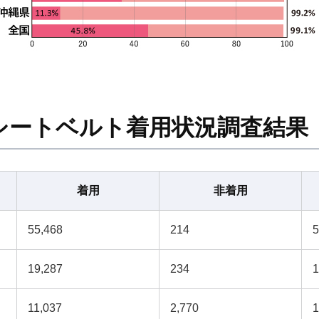
シートベルト着用状況調査結果
着用
非着用
55,468
214
5
19,287
234
1
11,037
2,770
1