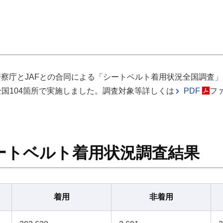
て、警察庁とJAFとの合同による「シートベルト着用状況全国調査
全国104箇所で実施しました。調査対象等詳しくは
PDF
フ
ートベルト着用状況調査結果
着用
非着用