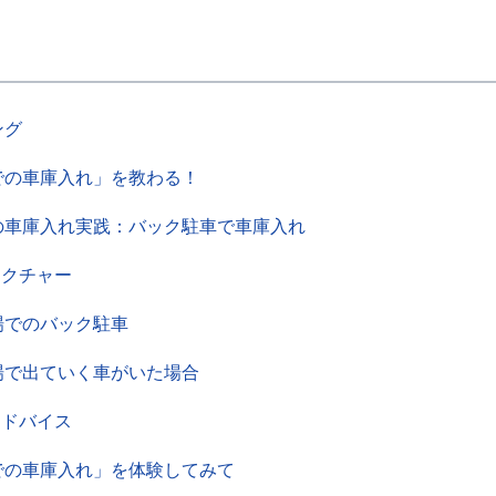
ング
での車庫入れ」を教わる！
の車庫入れ実践：バック駐車で車庫入れ
レクチャー
場でのバック駐車
場で出ていく車がいた場合
アドバイス
での車庫入れ」を体験してみて