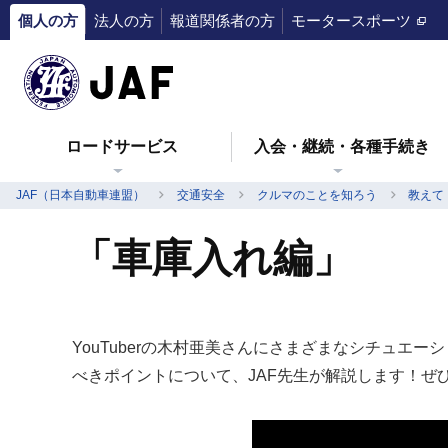
個人の方
法人の方
報道関係者の方
モータースポーツ
ロードサービス
入会・継続・各種手続き
JAF（日本自動車連盟）
交通安全
クルマのことを知ろう
教えて
「車庫入れ編」
YouTuberの木村亜美さんにさまざまなシチュ
べきポイントについて、JAF先生が解説します！ぜ