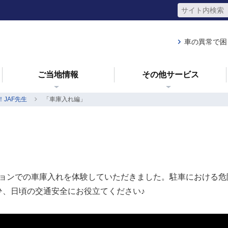
車の異常で困
ご当地情報
その他サービス
！JAF先生
「車庫入れ編」
エーションでの車庫入れを体験していただきました。駐車における
ひ、日頃の交通安全にお役立てください♪