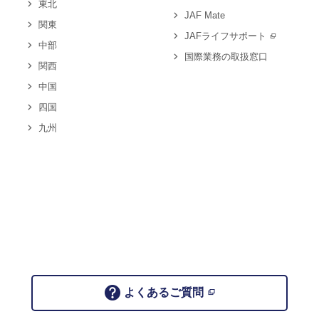
東北
JAF Mate
関東
JAFライフサポート
中部
国際業務の取扱窓口
関西
中国
四国
九州
よくあるご質問