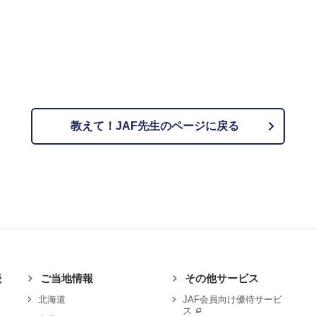
教えて！JAF先生のページに戻る
続
ご当地情報
その他サービス
北海道
JAF会員向け優待サービ
ス