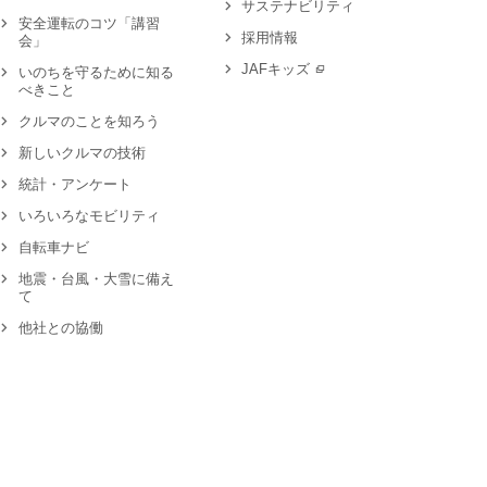
サステナビリティ
安全運転のコツ「講習
採用情報
会」
JAFキッズ
いのちを守るために知る
べきこと
クルマのことを知ろう
新しいクルマの技術
統計・アンケート
いろいろなモビリティ
自転車ナビ
地震・台風・大雪に備え
て
他社との協働