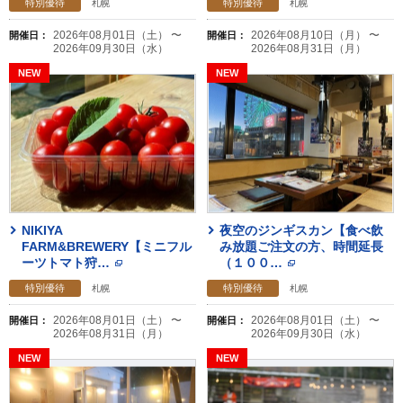
特別優待
特別優待
札幌
札幌
2026年08月01日（土） 〜
2026年08月10日（月） 〜
開催日：
開催日：
2026年09月30日（水）
2026年08月31日（月）
NIKIYA
夜空のジンギスカン【食べ飲
FARM&BREWERY【ミニフル
み放題ご注文の方、時間延長
ーツトマト狩
…
（１００
…
特別優待
特別優待
札幌
札幌
2026年08月01日（土） 〜
2026年08月01日（土） 〜
開催日：
開催日：
2026年08月31日（月）
2026年09月30日（水）