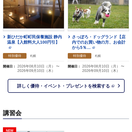
新ひだか町町民保養施設 静内
さっぽろ・ドッグランド【店
温泉【入館料大人100円引】
内でのお買い物の方、お会計
から5％
…
特別優待
特別優待
札幌
札幌
2026年08月10日（月） 〜
2026年08月10日（月） 〜
開催日：
開催日：
2026年09月10日（木）
2026年09月10日（木）
詳しく優待・イベント・プレゼントを検索する
講習会