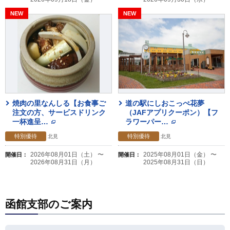
焼肉の里なんしる【お食事ご
道の駅にしおこっぺ花夢
注文の方、サービスドリンク
（JAFアプリクーポン）【フ
一杯進呈
…
ラワーパー
…
特別優待
特別優待
北見
北見
2026年08月01日（土） 〜
2025年08月01日（金） 〜
開催日：
開催日：
2026年08月31日（月）
2025年08月31日（日）
函館支部のご案内