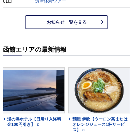
01日
遺産体験ツアー
お知らせ一覧を見る
函館エリアの最新情報
湯の浜ホテル【日帰り入浴料
麵屋 伊吹【ウーロン茶または
金100円引き】
オレンジジュース1杯サービ
ス】