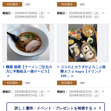
特別優待
特別優待
函館
函館
2026年07月06日（月） 〜
2026年06月30日（火） 〜
開催日：
開催日：
2026年09月06日（日）
2026年08月30日（日）
麵屋 狼煙【ラーメンご注文の
ココロとカラダがよろこぶ発
方に半熟味玉一個サービス】
酵カフェ hapo【ドリンク
100
…
特別優待
特別優待
函館
函館
2026年06月24日（水） 〜
2026年06月22日（月） 〜
開催日：
開催日：
2026年08月24日（月）
2026年08月22日（土）
詳しく優待・イベント・プレゼントを検索する