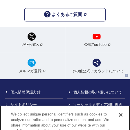
よくあるご質問
JAF公式X
公式YouTube
メルマガ登録
その他公式アカウントについて
個人情報保護方針
個人情報の取り扱いについて
サイトポリシー
ソーシャルメディア利用規約
We collect unique personal identifiers such as cookies to
特定商取引法に基づく表示
情報提供終了のお知らせ
analyze our traffic and to personalize content and ads. We
share information about your use of our website with our
Do Not Sell or Share My
カスタマーハラスメント対応