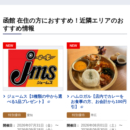
函館 在住の方におすすめ！近隣エリアのお
すすめ情報
ジェームス【3種類の中から選
ハムロガル【店内でカレーを
べる1品プレゼント】
お食事の方、お会計から100円
引】
特別優待
特別優待
愛知
帯広
2026年07月31日（金） 〜
2026年08月01日（土） 〜
開催日：
開催日：
2026年09月18日（金）
2026年09月30日（水）