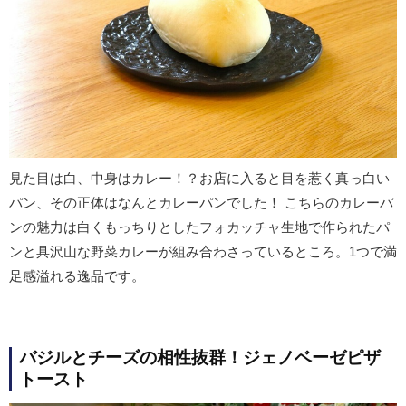
見た目は白、中身はカレー！？お店に入ると目を惹く真っ白い
パン、その正体はなんとカレーパンでした！ こちらのカレーパ
ンの魅力は白くもっちりとしたフォカッチャ生地で作られたパ
ンと具沢山な野菜カレーが組み合わさっているところ。1つで満
足感溢れる逸品です。
バジルとチーズの相性抜群！ジェノベーゼピザ
トースト