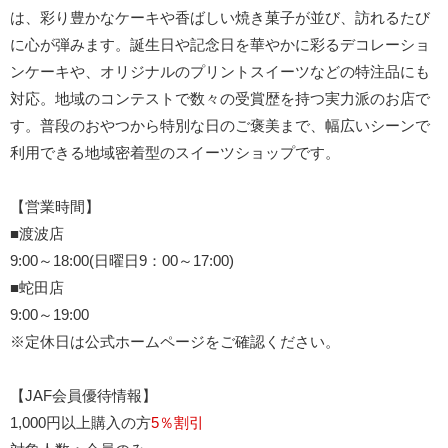
は、彩り豊かなケーキや香ばしい焼き菓子が並び、訪れるたび
に心が弾みます。誕生日や記念日を華やかに彩るデコレーショ
ンケーキや、オリジナルのプリントスイーツなどの特注品にも
対応。地域のコンテストで数々の受賞歴を持つ実力派のお店で
す。普段のおやつから特別な日のご褒美まで、幅広いシーンで
利用できる地域密着型のスイーツショップです。
【営業時間】
■渡波店
9:00～18:00(日曜日9：00～17:00)
■蛇田店
9:00～19:00
※定休日は公式ホームページをご確認ください。
【JAF会員優待情報】
1,000円以上購入の方
5％割引