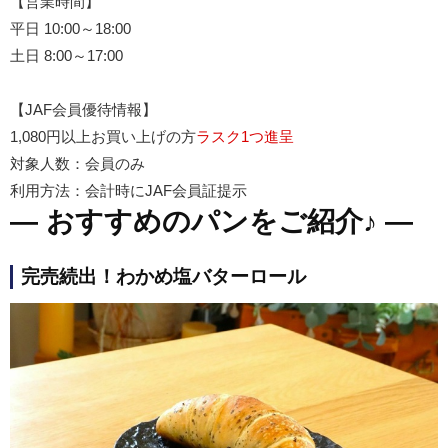
【営業時間】
平日 10:00～18:00
土日 8:00～17:00
【JAF会員優待情報】
1,080円以上お買い上げの方
ラスク1つ進呈
対象人数：会員のみ
利用方法：会計時にJAF会員証提示
― おすすめのパンをご紹介♪ ―
完売続出！わかめ塩バターロール