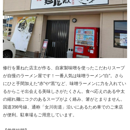
修行を重ねた店主が作る、自家製味噌を使ったこだわりスープ
が自慢のラーメン屋です！一番人気は味噌ラーメン“白”。さら
にひと手間加えた“赤”や“黒”など、味噌ラーメンに力を入れてい
るからこそ出会える美味しさがたくさん。食べ応えのある中太
の縮れ麺にコクのあるスープがよく絡み、箸がとまりません。
国道398号線、通称「女川街道」沿いにあるため車でのご来店
が便利。駐車場もご用意しています。