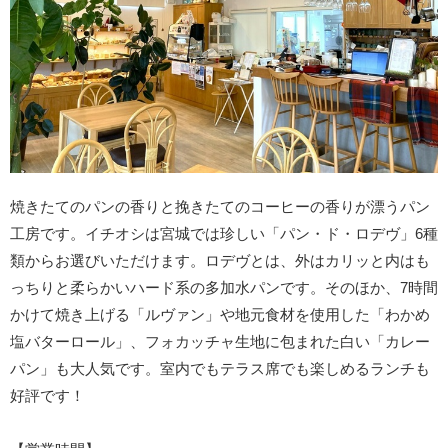
焼きたてのパンの香りと挽きたてのコーヒーの香りが漂うパン
工房です。イチオシは宮城では珍しい「パン・ド・ロデヴ」6種
類からお選びいただけます。ロデヴとは、外はカリッと内はも
っちりと柔らかいハード系の多加水パンです。そのほか、7時間
かけて焼き上げる「ルヴァン」や地元食材を使用した「わかめ
塩バターロール」、フォカッチャ生地に包まれた白い「カレー
パン」も大人気です。室内でもテラス席でも楽しめるランチも
好評です！