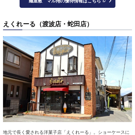
麺屋敷 マル翔の優待情報はこちら
えくれーる（渡波店・蛇田店）
地元で長く愛される洋菓子店「えくれーる」。ショーケースに