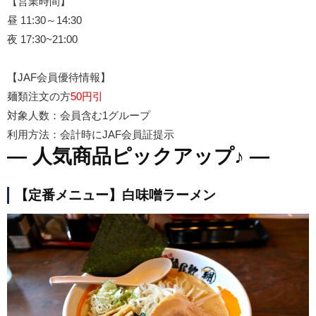
【営業時間】
昼 11:30～14:30
夜 17:30~21:00
【JAF会員優待情報】
麺類注文の方
50円引
対象人数：会員含む1グループ
利用方法：会計時にJAF会員証提示
― 人気商品ピックアップ♪ ―
【定番メニュー】白味噌ラーメン