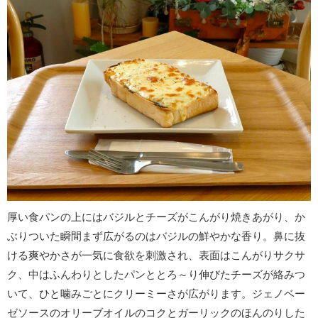
厚い食パンの上にはバジルとチーズがこんがり焼きあがり、か
ぶりついた瞬間まず広がるのはバジルの鮮やかな香り。鼻に抜
ける爽やかさが一気に食欲を刺激され、表面はこんがりサクサ
ク、中はふんわりとしたパンととろ～り伸びたチーズが絡みつ
いて、ひと噛みごとにクリーミーさが広がります。ジェノベー
ゼソースのオリーブオイルのコクとガーリックのほんのりした