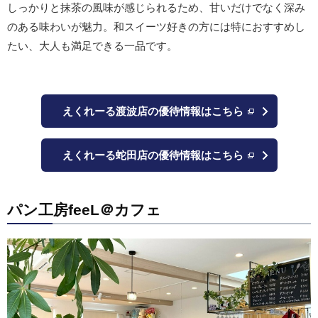
しっかりと抹茶の風味が感じられるため、甘いだけでなく深み
のある味わいが魅力。和スイーツ好きの方には特におすすめし
たい、大人も満足できる一品です。
えくれーる渡波店の優待情報はこちら
えくれーる蛇田店の優待情報はこちら
パン工房feeL＠カフェ