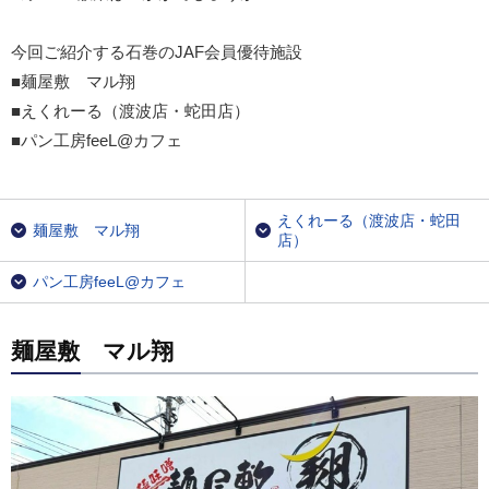
今回ご紹介する石巻のJAF会員優待施設
■麺屋敷 マル翔
■えくれーる（渡波店・蛇田店）
■パン工房feeL@カフェ
えくれーる（渡波店・蛇田
麺屋敷 マル翔
店）
パン工房feeL@カフェ
麺屋敷 マル翔