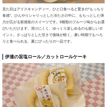
見た目はアイスキャンディー、ひと口食べると驚きの“もっちり
食感”。ひんやりシャリっとした冷たさの中に、もちっとした弾
力が広がる新感覚のスイーツです。6種類のフルーツ味からお選
びいただけます。溶けにくく、ゆっくり楽しめるのも嬉しいポ
イント。さっぱりとした甘さで後味が軽く、暑い時期でもぺろ
りと食べられる、夏にぴったりの一品です。
伊達の旨塩ロール／カットロールケーキ