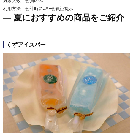
対象人数：会員のみ
利用方法：会計時にJAF会員証提示
― 夏におすすめの商品をご紹介
―
くずアイスバー