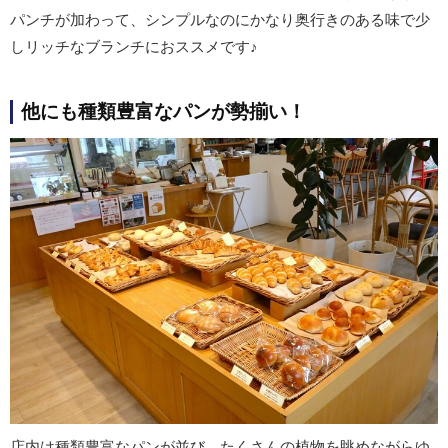
パンチが加わって、シンプルなのにかなり奥行きのある味で少
しリッチなブランチにおススメです♪
他にも種類豊富なパンが勢揃い！
店内は種類豊富なパンが並び、たくさんの植物を眺めながらゆ