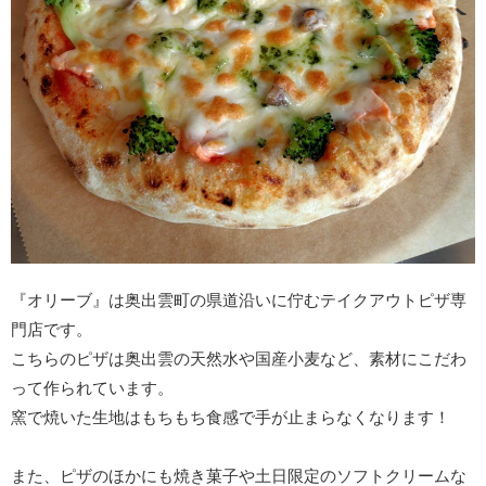
『オリーブ』は奥出雲町の県道沿いに佇むテイクアウトピザ専
門店です。
こちらのピザは奥出雲の天然水や国産小麦など、素材にこだわ
って作られています。
窯で焼いた生地はもちもち食感で手が止まらなくなります！
また、ピザのほかにも焼き菓子や土日限定のソフトクリームな