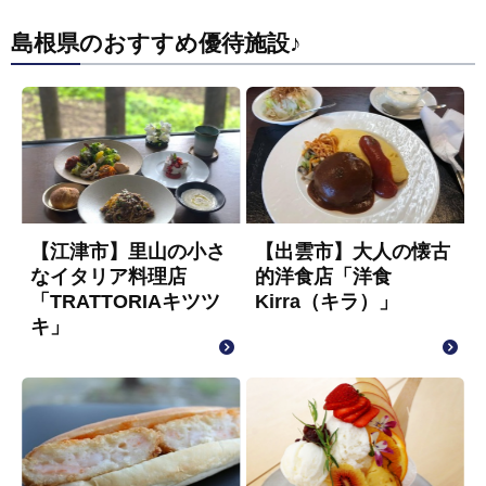
島根県のおすすめ優待施設♪
【江津市】里山の小さ
【出雲市】大人の懐古
なイタリア料理店
的洋食店「洋食
「TRATTORIAキツツ
Kirra（キラ）」
キ」