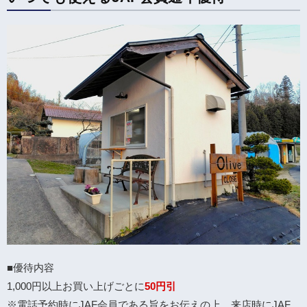
■優待内容
1,000円以上お買い上げごとに
50円引
※電話予約時にJAF会員である旨をお伝えの上、来店時にJAF