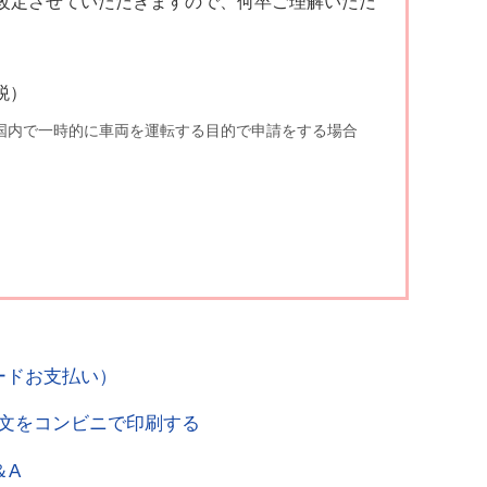
を改定させていただきますので、何卒ご理解いただ
税）
国内で一時的に車両を運転する目的で申請をする場合
ードお支払い）
訳文をコンビニで印刷する
＆A