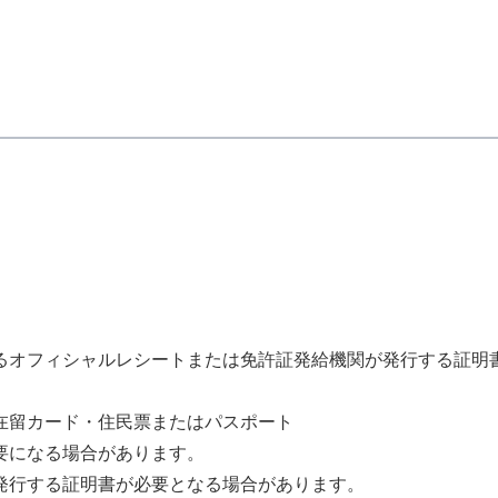
るオフィシャルレシートまたは免許証発給機関が発行する証明
在留カード・住民票またはパスポート
要になる場合があります。
発行する証明書が必要となる場合があります。