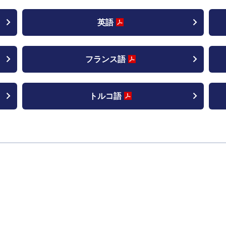
英語
フランス語
トルコ語