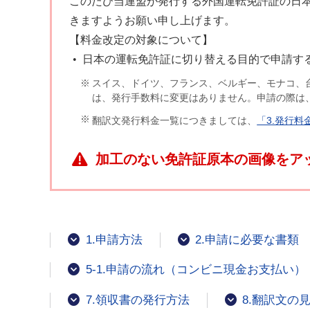
このたび当連盟が発行する外国運転免許証の日本
きますようお願い申し上げます。
【料金改定の対象について】
日本の運転免許証に切り替える目的で申請する場
スイス、ドイツ、フランス、ベルギー、モナコ、
は、発行手数料に変更はありません。申請の際は
翻訳文発行料金一覧につきましては、
「3.発行料
加工のない免許証原本の画像をア
1.申請方法
2.申請に必要な書類
5-1.申請の流れ（コンビニ現金お支払い）
7.領収書の発行方法
8.翻訳文の