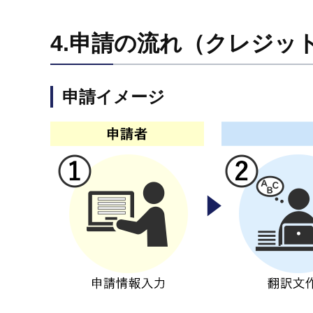
4.申請の流れ（クレジッ
申請イメージ