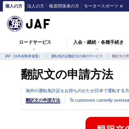
個人の方
法人の方
報道関係者の方
モータースポーツ
ロードサービス
入会・継続・各種手続き
JAF（日本自動車連盟）
運転免許証翻訳文の発行サービス
翻訳文の
翻訳文の申請方法
海外の運転免許証をお持ちのかたが日本で運転する方法
翻訳文の申請方法
To customers currently overse