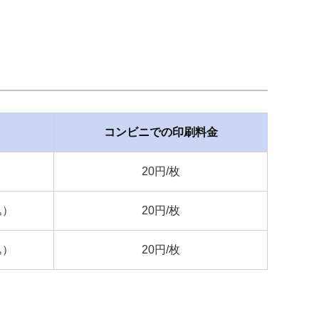
コンビニでの印刷料金
20円/枚
込）
20円/枚
込）
20円/枚