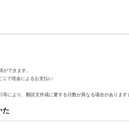
請ができます。
ビニで現金によるお支払い
。
窓口等により、翻訳文作成に要する日数が異なる場合があります
かた