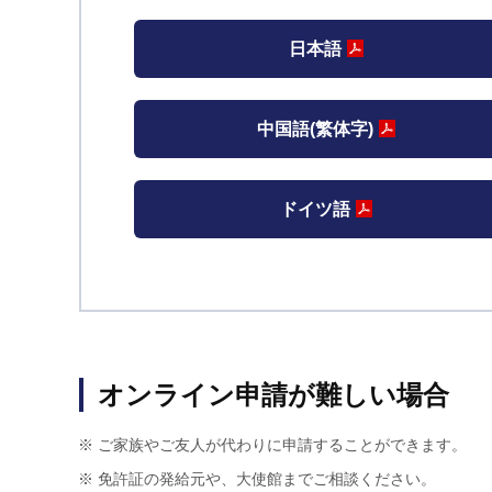
日本語
中国語(繁体字)
ドイツ語
オンライン申請が難しい場合
ご家族やご友人が代わりに申請することができます。
免許証の発給元や、大使館までご相談ください。