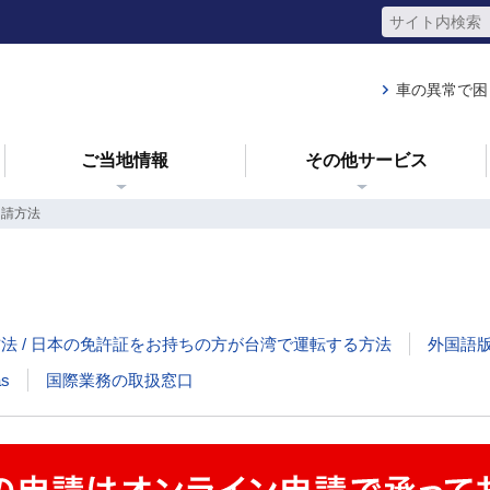
車の異常で困
ご当地情報
その他サービス
申請方法
 / 日本の免許証をお持ちの方が台湾で運転する方法
外国語
as
国際業務の取扱窓口