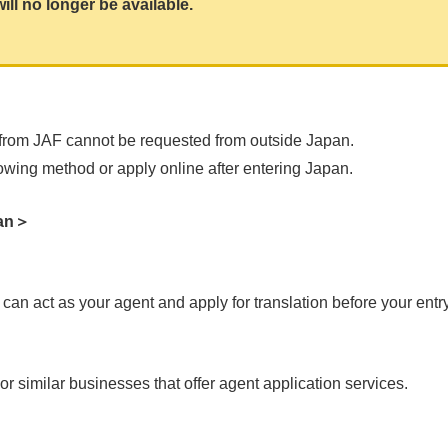
ill no longer be available.
 from JAF cannot be requested from outside Japan.
lowing method or apply online after entering Japan.
pan＞
can act as your agent and apply for translation before your entr
or similar businesses that offer agent application services.