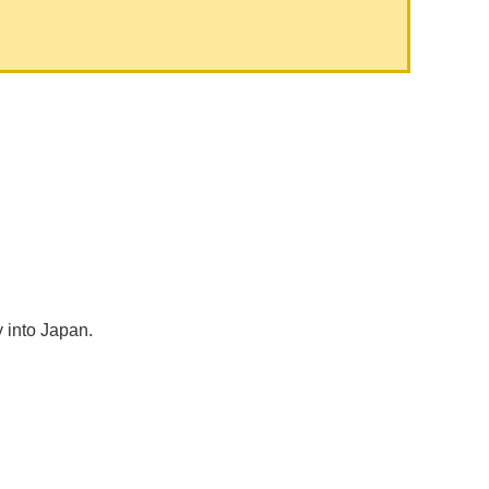
y into Japan.