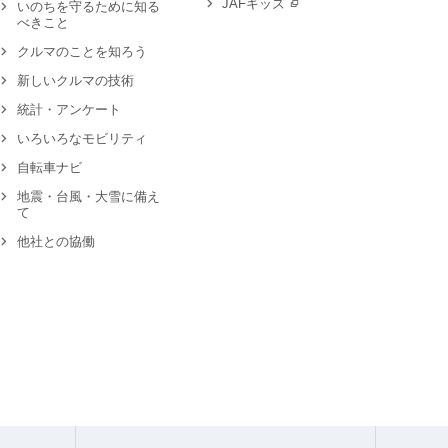
JAFキッズ
いのちを守るために知る
べきこと
クルマのことを知ろう
新しいクルマの技術
統計・アンケート
いろいろなモビリティ
自転車ナビ
地震・台風・大雪に備え
て
他社との協働