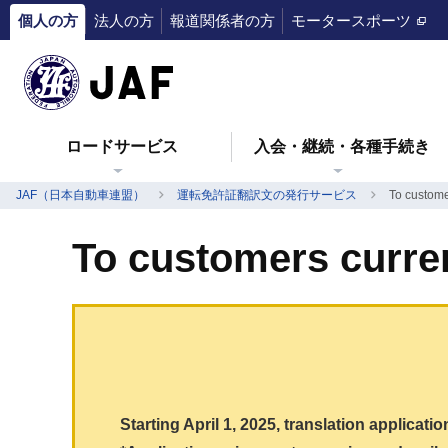
個人の方
法人の方
報道関係者の方
モータースポーツ
ロードサービス
入会・継続・各種手続き
JAF（日本自動車連盟）
運転免許証翻訳文の発行サービス
To custome
To customers curre
Starting April 1, 2025, translation applicati