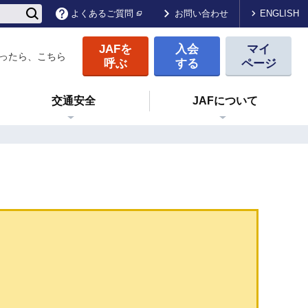
ENGLISH
よくあるご質問
お問い合わせ
JAFを
入会
マイ
ったら、こちら
呼ぶ
する
ページ
交通安全
JAFについて