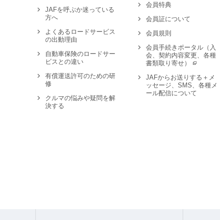
会員特典
JAFを呼ぶか迷っている
方へ
会員証について
よくあるロードサービス
会員規則
の出動理由
会員手続きポータル（入
自動車保険のロードサー
会、契約内容変更、各種
ビスとの違い
書類取り寄せ）
有償運送許可のための研
JAFからお送りする＋メ
修
ッセージ、SMS、各種メ
ール配信について
クルマの悩みや疑問を解
決する