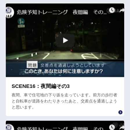
SCENE16：夜間編その3
夜間、車で住宅地の下り坂を走っています。前方の歩行者
と自転車が道路をわたりきったあと、交差点を通過しよう
と思います。