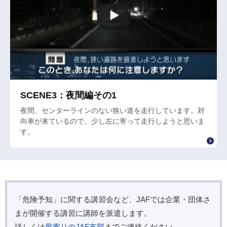
SCENE3：夜間編その1
夜間、センターラインのない狭い道を走行しています。対
向車が来ているので、少し左に寄って走行しようと思いま
す。
「危険予知」に関する講習会など、JAFでは企業・団体さ
まが開催する講習に講師を派遣します。
詳しくは
最寄りのJAF支部
までご連絡ください。