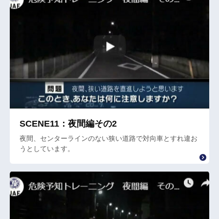
SCENE11：夜間編その2
夜間、センターラインのない狭い道路で対向車とすれ違お
うとしています。