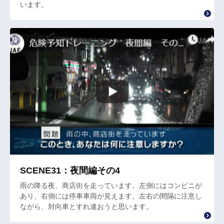
います。
SCENE31：夜間編その4
雨の降る夜、商店街を走っています。左側にはコンビニが
あり、右側には停車車両が見えます。左右の間隔に注意し
ながら、対向車とすれ違おうと思います。