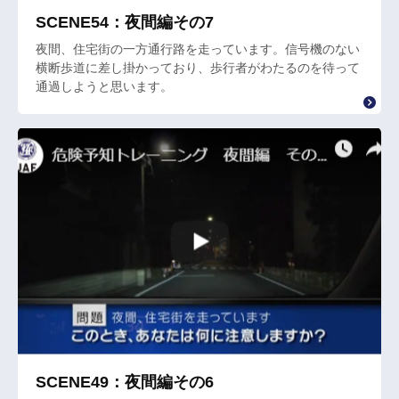
SCENE54：夜間編その7
夜間、住宅街の一方通行路を走っています。信号機のない
横断歩道に差し掛かっており、歩行者がわたるのを待って
通過しようと思います。
SCENE49：夜間編その6