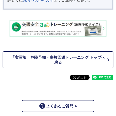
「実写版」危険予知・事故回避トレーニング トップへ
戻る
よくあるご質問