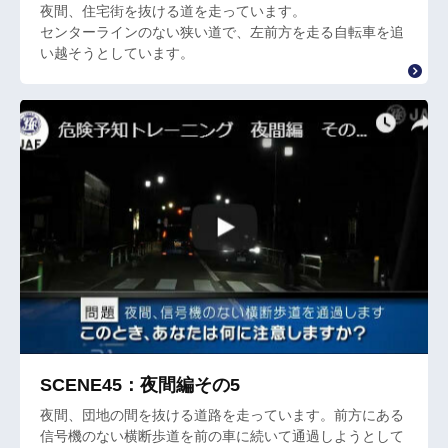
夜間、住宅街を抜ける道を走っています。
センターラインのない狭い道で、左前方を走る自転車を追
い越そうとしています。
SCENE45：夜間編その5
夜間、団地の間を抜ける道路を走っています。前方にある
信号機のない横断歩道を前の車に続いて通過しようとして