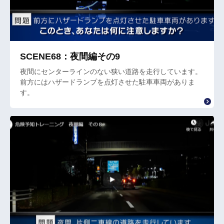
SCENE68：夜間編その9
夜間にセンターラインのない狭い道路を走行しています。
前方にはハザードランプを点灯させた駐車車両がありま
す。