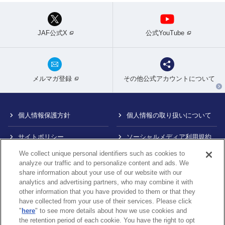
JAF公式X
公式YouTube
メルマガ登録
その他公式アカウントについて
個人情報保護方針
個人情報の取り扱いについて
サイトポリシー
ソーシャルメディア利用規約
We collect unique personal identifiers such as cookies to
特定商取引法に基づく表示
情報提供終了のお知らせ
analyze our traffic and to personalize content and ads. We
share information about your use of our website with our
Do Not Sell or Share My
カスタマーハラスメント対応
analytics and advertising partners, who may combine it with
Personal Information
について
other information that you have provided to them or that they
have collected from your use of their services. Please click
内部通報制度について
"
here
" to see more details about how we use cookies and
the retention period of each cookie. You have the right to opt