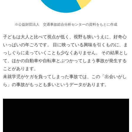
※公益財団法人 交通事故総合分析センターの資料をもとに作成
子どもは大人と比べて視点が低く、視野も狭いうえに、好奇心
いっぱいの年ごろです。 目に映っている興味を引くものに、ま
っしぐらに走っていくことも少なくありません。 その結果とし
て、ほかの自動車や自転車とぶつかってしまう事故が発生する
ことがあります。
未就学児がケガを負ってしまった事故では、この「出会いがし
ら」の事故がもっとも多いというデータがあります。