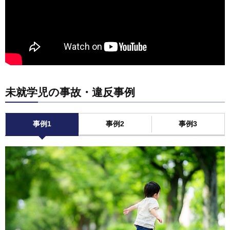
未就学児の事故・違反事例
事例1
事例2
事例3