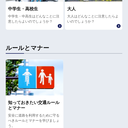
中学生・高校生
大人
中学生・中高生はどんなことに注
大人はどんなことに注意したらよ
意したらよいのでしょうか？
いのでしょうか？
ルールとマナー
知っておきたい交通ルール
とマナー
安全に道路を利用するために守る
べきルールとマナーを学びましょ
う。