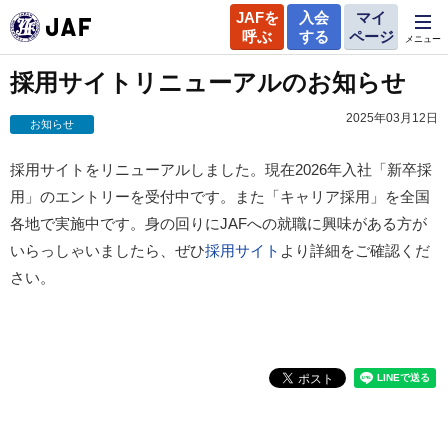
JAFを
入会
マイ
呼ぶ
する
ページ
メニュー
採用サイトリニューアルのお知らせ
2025年03月12日
お知らせ
採用サイトをリニューアルしました。現在2026年入社「新卒採
用」のエントリーを受付中です。また「キャリア採用」を全国
各地で実施中です。身の回りにJAFへの就職に興味がある方が
いらっしゃいましたら、ぜひ
採用サイト
より詳細をご確認くだ
さい。