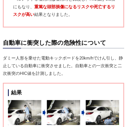
にもなり、
重篤な頭部損傷になるリスクや死亡するリ
スクが高い
結果となりました。
自動車に衝突した際の危険性について
ダミー人形を乗せた電動キックボードを20km/hでけん引し、静
止している自動車に衝突させました。自動車との一次衝突と二
次衝突のHIC値を計測しました。
結果