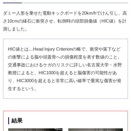
ダミー人形を乗せた電動キックボードを20km/hでけん引し、高
さ10cmの縁石に衝突させ、転倒時の頭部損傷値（HIC値）を計
測しました。
HIC値とは…Head Injury Criterionの略で、衝突や落下など
の衝撃による脳や頭蓋骨への損傷程度を表す数値のこと。
交通事故におけるケガのリスクに詳しい名古屋大学・水野
教授によると、HIC1000を超えると脳傷害の可能性があ
り、HIC3000を超えると非常に高い確率で重篤な傷害が発
生するという。
結果