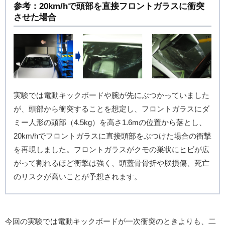
参考：20km/hで頭部を直接フロントガラスに衝突
させた場合
実験では電動キックボードや腕が先にぶつかっていました
が、頭部から衝突することを想定し、フロントガラスにダ
ミー人形の頭部（4.5kg）を高さ1.6mの位置から落とし、
20km/hでフロントガラスに直接頭部をぶつけた場合の衝撃
を再現しました。フロントガラスがクモの巣状にヒビが広
がって割れるほど衝撃は強く、頭蓋骨骨折や脳損傷、死亡
のリスクが高いことが予想されます。
今回の実験では電動キックボードが一次衝突のときよりも、二