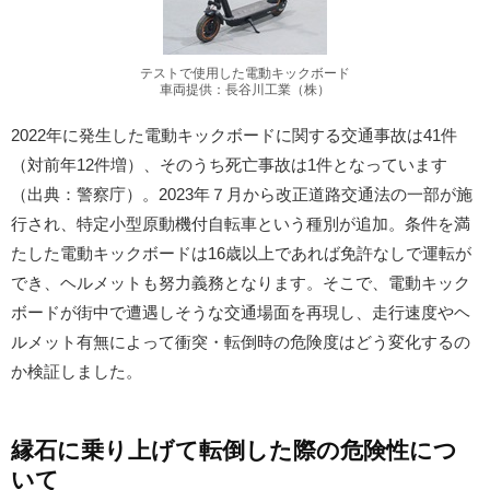
テストで使用した電動キックボード
車両提供：長谷川工業（株）
2022年に発生した電動キックボードに関する交通事故は41件
（対前年12件増）、そのうち死亡事故は1件となっています
（出典：警察庁）。2023年７月から改正道路交通法の一部が施
行され、特定小型原動機付自転車という種別が追加。条件を満
たした電動キックボードは16歳以上であれば免許なしで運転が
でき、ヘルメットも努力義務となります。そこで、電動キック
ボードが街中で遭遇しそうな交通場面を再現し、走行速度やヘ
ルメット有無によって衝突・転倒時の危険度はどう変化するの
か検証しました。
縁石に乗り上げて転倒した際の危険性につ
いて