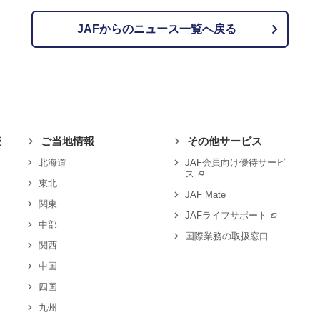
JAFからのニュース一覧へ戻る
続
ご当地情報
その他サービス
北海道
JAF会員向け優待サービ
ス
東北
JAF Mate
関東
JAFライフサポート
中部
国際業務の取扱窓口
関西
中国
四国
九州