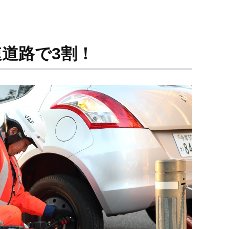
道路で3割！