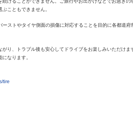
を続けることができません。ご旅行やお出かけなどでお急ぎの
選ぶこともできません。
能なバーストやタイヤ側面の損傷に対応することを目的に各都道
ながり、トラブル後も安心してドライブをお楽しみいただけま
能になります。
/tire