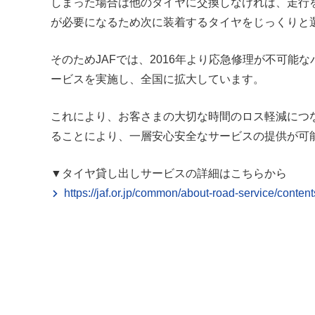
しまった場合は他のタイヤに交換しなければ、走行
が必要になるため次に装着するタイヤをじっくりと
そのためJAFでは、2016年より応急修理が不可
ービスを実施し、全国に拡大しています。
これにより、お客さまの大切な時間のロス軽減につ
ることにより、一層安心安全なサービスの提供が可
▼タイヤ貸し出しサービスの詳細はこちらから
https://jaf.or.jp/common/about-road-service/contents