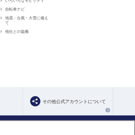
いろいろなモビリティ
自転車ナビ
地震・台風・大雪に備え
て
他社との協働
その他公式アカウントについて
基づく表示
情報提供終了のお知らせ