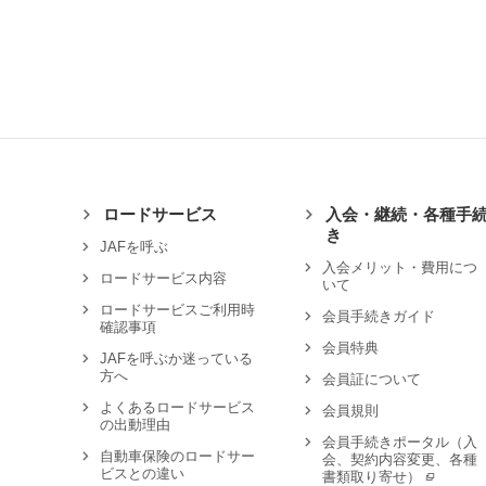
ロードサービス
入会・継続・各種手
き
JAFを呼ぶ
入会メリット・費用につ
ロードサービス内容
いて
ロードサービスご利用時
会員手続きガイド
確認事項
会員特典
JAFを呼ぶか迷っている
方へ
会員証について
よくあるロードサービス
会員規則
の出動理由
会員手続きポータル（入
自動車保険のロードサー
会、契約内容変更、各種
ビスとの違い
書類取り寄せ）