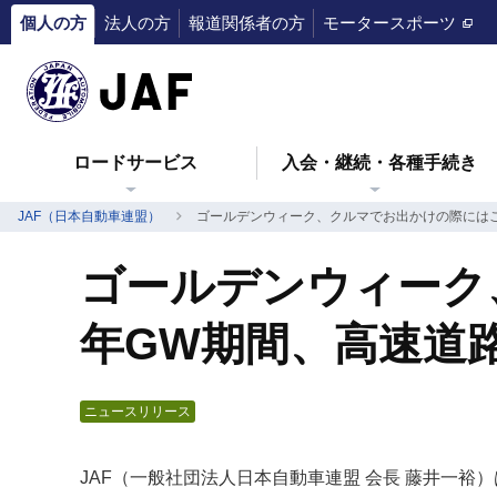
個人の方
法人の方
報道関係者の方
モータースポーツ
ロードサービス
入会・継続・各種手続き
JAF（日本自動車連盟）
ゴールデンウィーク、クルマでお出かけの際にはご
ゴールデンウィーク
年GW期間、高速道路
ニュースリリース
JAF（一般社団法人日本自動車連盟 会長 藤井一