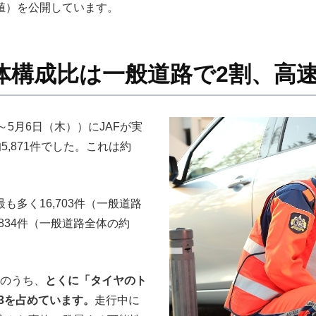
値）を公開しています。
体構成比は一般道路で2割、高速
～5月6日（木））にJAFが実
5,871件でした。これは約
多く16,703件（一般道路
,834件（一般道路全体の約
ルのうち、
とくに「タイヤのト
/3を占めています。
走行中に