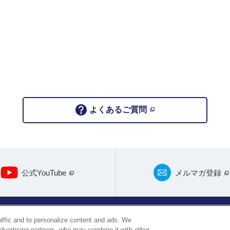
よくあるご質問
公式YouTube
メルマガ登録
raffic and to personalize content and ads. We
サイトポリシー
ソーシャルメディア利用規約
特定商取引法に
advertising partners, who may combine it with other