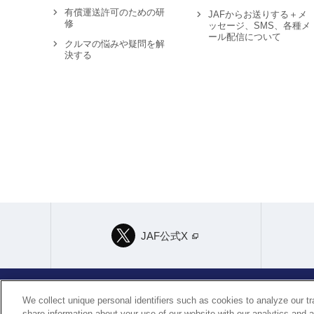
有償運送許可のための研
JAFからお送りする＋メ
修
ッセージ、SMS、各種メ
ール配信について
クルマの悩みや疑問を解
決する
JAF公式X
We collect unique personal identifiers such as cookies to analyze our t
個人情報保護方針
個人情報の取り扱いについて
share information about your use of our website with our analytics and 