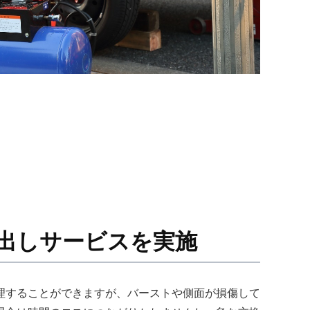
出しサービスを実施
理することができますが、バーストや側面が損傷して