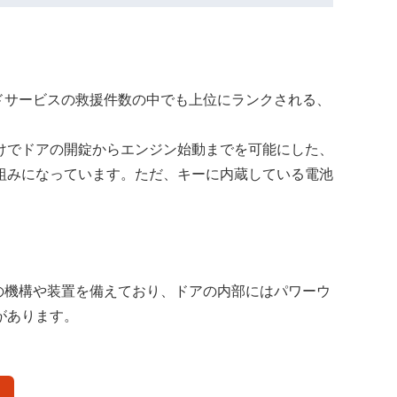
ドサービスの救援件数の中でも上位にランクされる、
けでドアの開錠からエンジン始動までを可能にした、
組みになっています。ただ、キーに内蔵している電池
の機構や装置を備えており、ドアの内部にはパワーウ
があります。