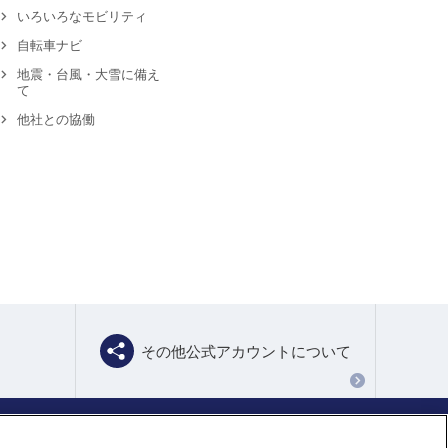
いろいろなモビリティ
自転車ナビ
地震・台風・大雪に備え
て
他社との協働
その他公式アカウントについて