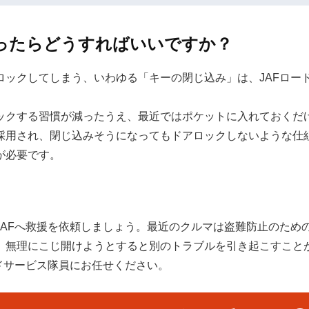
ったらどうすればいいですか？
ロックしてしまう、いわゆる「キーの閉じ込み」は、JAFロー
ックする習慣が減ったうえ、最近ではポケットに入れておくだ
採用され、閉じ込みそうになってもドアロックしないような仕
が必要です。
JAFへ救援を依頼しましょう。最近のクルマは盗難防止のため
、無理にこじ開けようとすると別のトラブルを引き起こすこと
ドサービス隊員にお任せください。