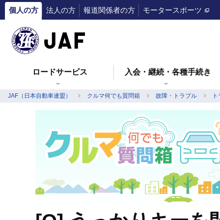
個人の方
法人の方
報道関係者の方
モータースポーツ
ロードサービス
入会・継続・各種手続き
JAF（日本自動車連盟）
クルマ何でも質問箱
故障・トラブル
ト