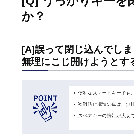
[Q] うっかりキ
か？
[A]誤って閉じ込んでし
無理にこじ開けようとす
便利なスマートキーでも
盗難防止構造の車は、無
スペアキーの携帯が大切で