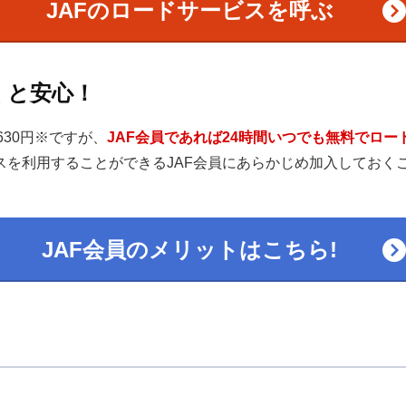
JAF
のロードサービスを呼ぶ
くと安心！
630円※ですが、
JAF会員であれば24時間いつでも無料でロ
スを利用することができるJAF会員にあらかじめ加入しておく
JAF会員のメリットはこちら!