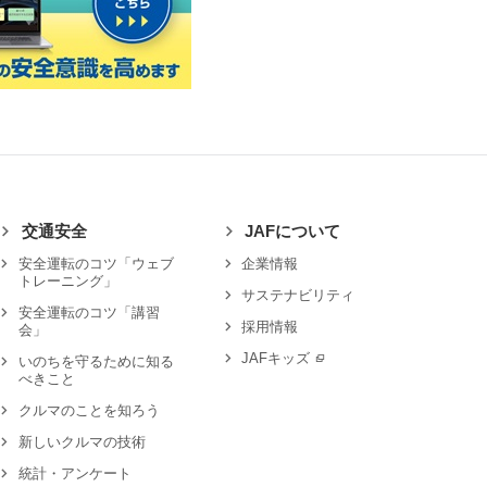
交通安全
JAFについて
安全運転のコツ「ウェブ
企業情報
トレーニング」
サステナビリティ
安全運転のコツ「講習
採用情報
会」
JAFキッズ
いのちを守るために知る
べきこと
クルマのことを知ろう
新しいクルマの技術
統計・アンケート