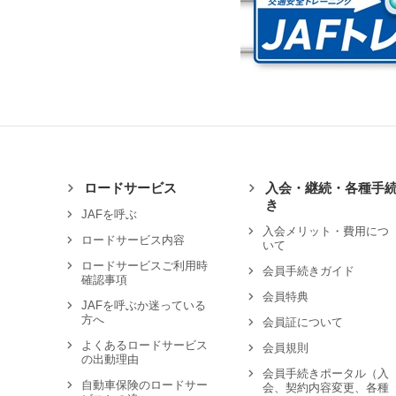
ロードサービス
入会・継続・各種手
き
JAFを呼ぶ
入会メリット・費用につ
ロードサービス内容
いて
ロードサービスご利用時
会員手続きガイド
確認事項
会員特典
JAFを呼ぶか迷っている
方へ
会員証について
よくあるロードサービス
会員規則
の出動理由
会員手続きポータル（入
自動車保険のロードサー
会、契約内容変更、各種