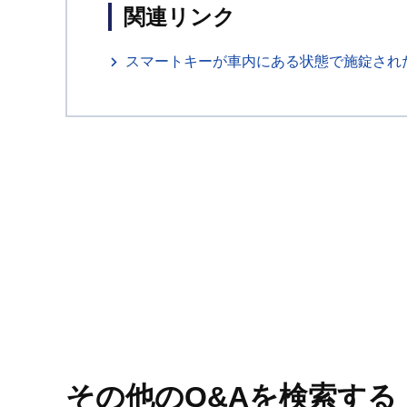
関連リンク
スマートキーが車内にある状態で施錠され
その他のQ&Aを検索する