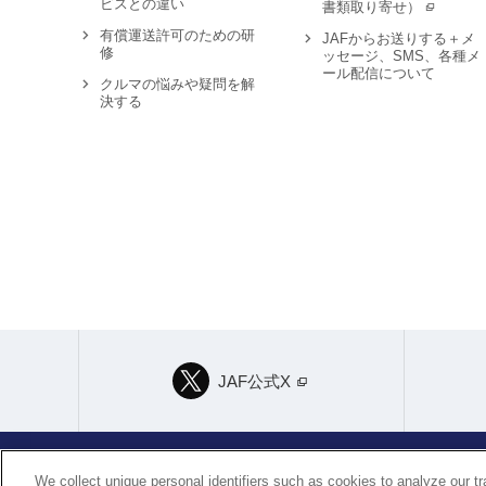
ビスとの違い
書類取り寄せ）
有償運送許可のための研
JAFからお送りする＋メ
修
ッセージ、SMS、各種メ
ール配信について
クルマの悩みや疑問を解
決する
JAF公式X
We collect unique personal identifiers such as cookies to analyze our t