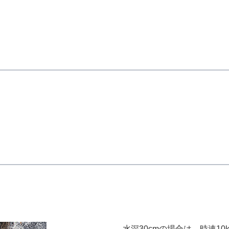
水深30cmの場合は、時速10