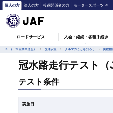
個人の方
法人の方
報道関係者の方
モータースポーツ
ロードサービス
入会・継続・各種手続き
JAF（日本自動車連盟）
交通安全
クルマのことを知ろう
実験検
冠水路走行テスト（
テスト条件
実施日