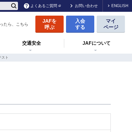
ENGLISH
よくあるご質問
お問い合わせ
JAFを
入会
マイ
ったら、こちら
呼ぶ
する
ページ
交通安全
JAFについて
テスト