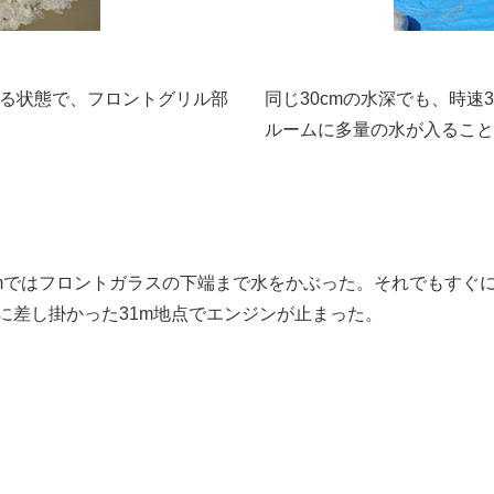
する状態で、フロントグリル部
同じ30cmの水深でも、時速
ルームに多量の水が入ること
cmではフロントガラスの下端まで水をかぶった。それでもすぐ
に差し掛かった31m地点でエンジンが止まった。