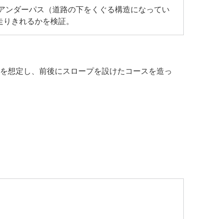
でアンダーパス（道路の下をくぐる構造になってい
走りきれるかを検証。
を想定し、前後にスロープを設けたコースを造っ