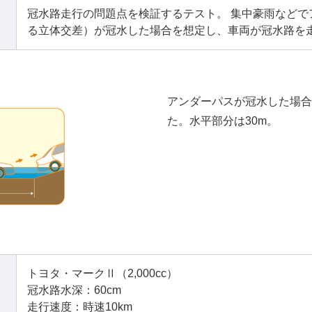
冠水路走行の問題点を検証するテスト。 集中豪雨など
る立体交差）が冠水した場合を想定し、車両が冠水路を
アンダーパスが冠水した場合
た。水平部分は30m。
トヨタ・マークⅡ（2,000cc）
冠水路水深：60cm
走行速度：時速10km