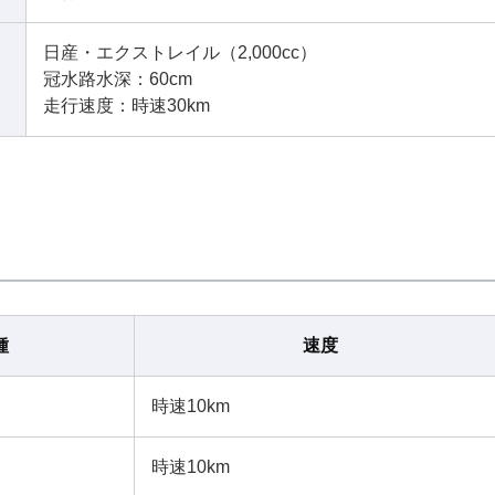
日産・エクストレイル（2,000cc）
冠水路水深：60cm
走行速度：時速30km
種
速度
時速10km
時速10km