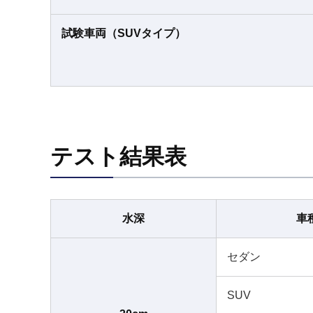
試験車両（SUVタイプ）
テスト結果表
水深
車
セダン
SUV