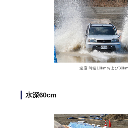
速度 時速10kmおよび30k
水深60cm