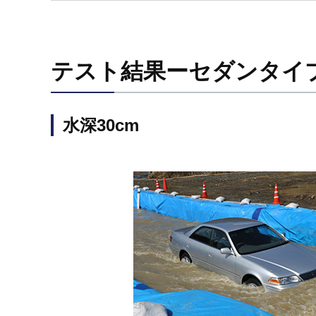
テスト結果ーセダンタイ
水深30cm