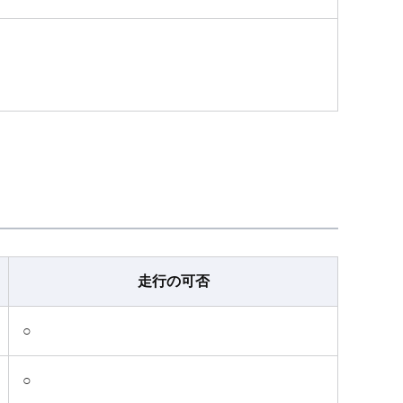
走行の可否
○
○