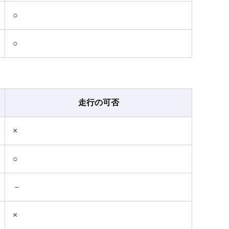
○
○
走行の可否
×
○
－
×