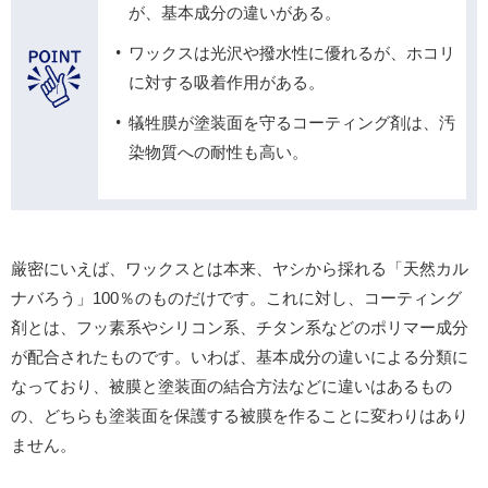
が、基本成分の違いがある。
ワックスは光沢や撥水性に優れるが、ホコリ
に対する吸着作用がある。
犠牲膜が塗装面を守るコーティング剤は、汚
染物質への耐性も高い。
厳密にいえば、ワックスとは本来、ヤシから採れる「天然カル
ナバろう」100％のものだけです。これに対し、コーティング
剤とは、フッ素系やシリコン系、チタン系などのポリマー成分
が配合されたものです。いわば、基本成分の違いによる分類に
なっており、被膜と塗装面の結合方法などに違いはあるもの
の、どちらも塗装面を保護する被膜を作ることに変わりはあり
ません。