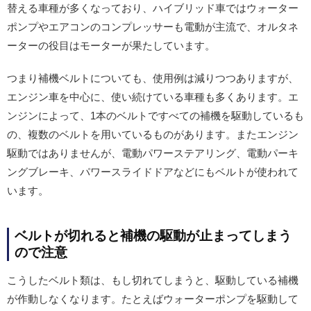
替える車種が多くなっており、ハイブリッド車ではウォーター
ポンプやエアコンのコンプレッサーも電動が主流で、オルタネ
ーターの役目はモーターが果たしています。
つまり補機ベルトについても、使用例は減りつつありますが、
エンジン車を中心に、使い続けている車種も多くあります。エ
ンジンによって、1本のベルトですべての補機を駆動しているも
の、複数のベルトを用いているものがあります。またエンジン
駆動ではありませんが、電動パワーステアリング、電動パーキ
ングブレーキ、パワースライドドアなどにもベルトが使われて
います。
ベルトが切れると補機の駆動が止まってしまう
ので注意
こうしたベルト類は、もし切れてしまうと、駆動している補機
が作動しなくなります。たとえばウォーターポンプを駆動して