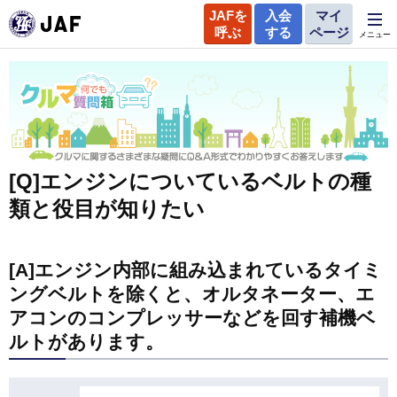
JAFを
入会
マイ
呼ぶ
する
ページ
メニュー
[Q]エンジンについているベルトの種
類と役目が知りたい
[A]エンジン内部に組み込まれているタイミ
ングベルトを除くと、オルタネーター、エ
アコンのコンプレッサーなどを回す補機ベ
ルトがあります。