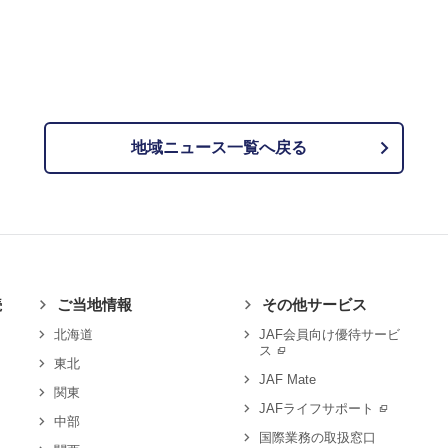
地域ニュース一覧へ戻る
続
ご当地情報
その他サービス
北海道
JAF会員向け優待サービ
ス
東北
JAF Mate
関東
JAFライフサポート
中部
国際業務の取扱窓口