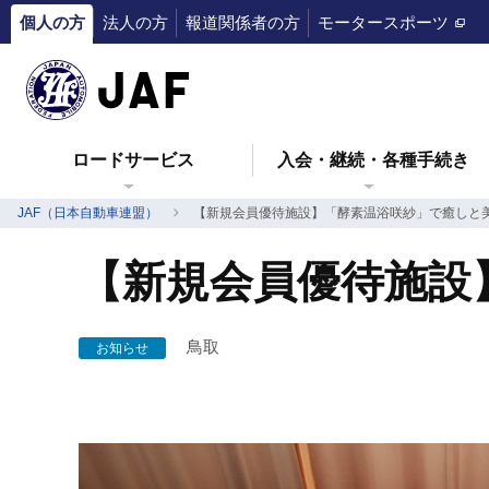
個人の方
法人の方
報道関係者の方
モータースポーツ
ロードサービス
入会・継続・各種手続き
JAF（日本自動車連盟）
【新規会員優待施設】「酵素温浴咲紗」で癒しと
【新規会員優待施設
鳥取
お知らせ