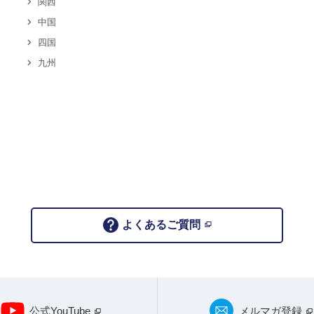
関西
中国
四国
九州
よくあるご質問
公式YouTube
メルマガ登録