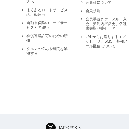
方へ
会員証について
よくあるロードサービス
会員規則
の出動理由
会員手続きポータル（入
自動車保険のロードサー
会、契約内容変更、各種
ビスとの違い
書類取り寄せ）
有償運送許可のための研
JAFからお送りする＋メ
修
ッセージ、SMS、各種メ
ール配信について
クルマの悩みや疑問を解
決する
JAF公式X