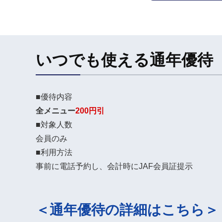
いつでも使える通年優待
■優待内容
全メニュー
200円引
■対象人数
会員のみ
■利用方法
事前に電話予約し、会計時にJAF会員証提示
＜通年優待の詳細はこちら＞