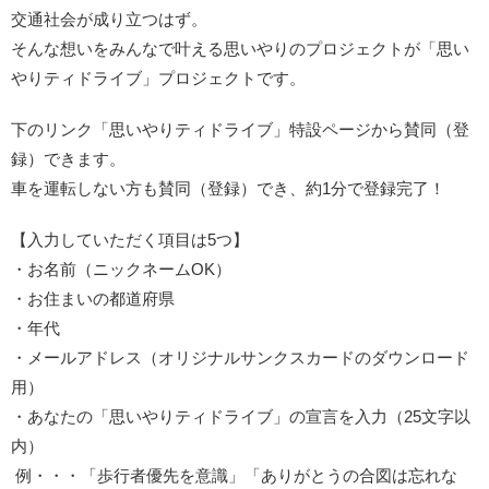
交通社会が成り立つはず。
そんな想いをみんなで叶える思いやりのプロジェクトが「思い
やりティドライブ」プロジェクトです。
下のリンク「思いやりティドライブ」特設ページから賛同（登
録）できます。
車を運転しない方も賛同（登録）でき、約1分で登録完了！
【入力していただく項目は5つ】
・お名前（ニックネームOK）
・お住まいの都道府県
・年代
・メールアドレス（オリジナルサンクスカードのダウンロード
用）
・あなたの「思いやりティドライブ」の宣言を入力（25文字以
内）
例・・・「歩行者優先を意識」「ありがとうの合図は忘れな