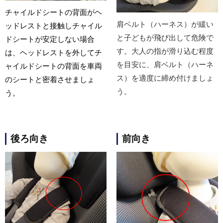
チャイルドシートの背面がヘ
肩ベルト（ハーネス）が緩い
ッドレストと接触し
チャイル
と子どもが飛び出して危険で
ドシートが
安定しない場合
す。大人の指が滑り込む程度
は、ヘッドレストを外して
チ
を目安に、肩ベルト（ハーネ
ャイルドシートの背面を
車両
ス）を適度に締め付けましょ
のシートと密着させましょ
う。
う。
後ろ向き
前向き