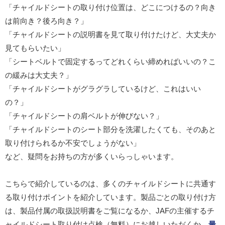
「チャイルドシートの取り付け位置は、どこにつけるの？向き
は前向き？後ろ向き？」
「チャイルドシートの説明書を見て取り付けたけど、大丈夫か
見てもらいたい」
「シートベルトで固定するってどれくらい締めればいいの？こ
の緩みは大丈夫？」
「チャイルドシートがグラグラしているけど、これはいい
の？」
「チャイルドシートの肩ベルトが伸びない？」
「チャイルドシートのシート部分を洗濯したくても、そのあと
取り付けられるか不安でしょうがない」
など、疑問をお持ちの方が多くいらっしゃいます。
こちらで紹介しているのは、
多くのチャイルドシートに共通す
る取り付けポイントを紹介しています。製品ごとの取り付け方
は、製品付属の取扱説明書をご覧になるか、JAFの主催するチ
ャイルドシート取り付け点検（無料）にお越しいただくか、
最