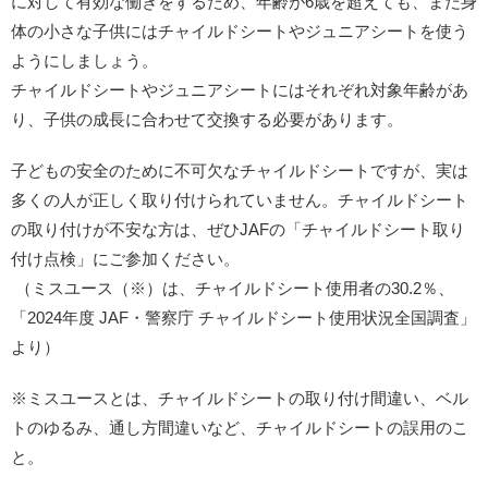
に対して有効な働きをするため、年齢が6歳を超えても、まだ身
体の小さな子供にはチャイルドシートやジュニアシートを使う
ようにしましょう。
チャイルドシートやジュニアシートにはそれぞれ対象年齢があ
り、子供の成長に合わせて交換する必要があります。
子どもの安全のために不可欠なチャイルドシートですが、実は
多くの人が正しく取り付けられていません。チャイルドシート
の取り付けが不安な方は、ぜひJAFの「チャイルドシート取り
付け点検」にご参加ください。
（ミスユース（※）は、チャイルドシート使用者の30.2％、
「2024年度 JAF・警察庁 チャイルドシート使用状況全国調査」
より）
※ミスユースとは、チャイルドシートの取り付け間違い、ベル
トのゆるみ、通し方間違いなど、チャイルドシートの誤用のこ
と。