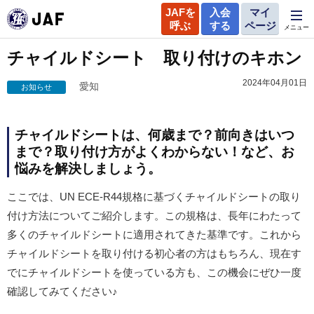
JAFを
入会
マイ
呼ぶ
する
ページ
メニュー
チャイルドシート 取り付けのキホン
2024年04月01日
愛知
お知らせ
チャイルドシートは、何歳まで？前向きはいつ
まで？取り付け方がよくわからない！など、お
悩みを解決しましょう。
ここでは、UN ECE-R44規格に基づくチャイルドシートの取り
付け方法についてご紹介します。この規格は、長年にわたって
多くのチャイルドシートに適用されてきた基準です。これから
チャイルドシートを取り付ける初心者の方はもちろん、現在す
でにチャイルドシートを使っている方も、この機会にぜひ一度
確認してみてください♪