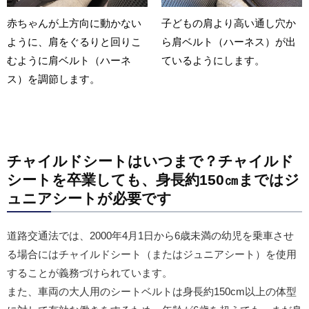
赤ちゃんが上方向に動かない
子どもの肩より高い通し穴か
ように、肩をぐるりと回りこ
ら肩ベルト（ハーネス）が出
むように肩ベルト（ハーネ
ているようにします。
ス）を調節します。
チャイルドシートはいつまで？チャイルド
シートを卒業しても、身長約150㎝まではジ
ュニアシートが必要です
道路交通法では、2000年4月1日から6歳未満の幼児を乗車させ
る場合にはチャイルドシート（またはジュニアシート）を使用
することが義務づけられています。
また、車両の大人用のシートベルトは身長約150cm以上の体型