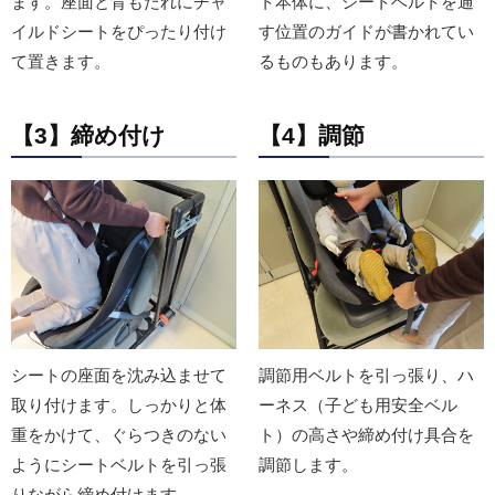
ます。座面と背もたれにチャ
ト本体に、シートベルトを通
イルドシートをぴったり付け
す位置のガイドが書かれてい
て置きます。
るものもあります。
【3】締め付け
【4】調節
シートの座面を沈み込ませて
調節用ベルトを引っ張り、ハ
取り付けます。しっかりと体
ーネス（子ども用安全ベル
重をかけて、ぐらつきのない
ト）の高さや締め付け具合を
ようにシートベルトを引っ張
調節します。
りながら締め付けます。