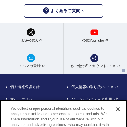
よくあるご質問
JAF公式X
公式YouTube
メルマガ登録
その他公式アカウントについて
個人情報保護方針
個人情報の取り扱いについて
サイトポリシー
ソーシャルメディア利用規約
We collect unique personal identifiers such as cookies to
特定商取引法に基づく表示
情報提供終了のお知らせ
analyze our traffic and to personalize content and ads. We
share information about your use of our website with our
Do Not Sell or Share My
カスタマーハラスメント対応
analytics and advertising partners, who may combine it with