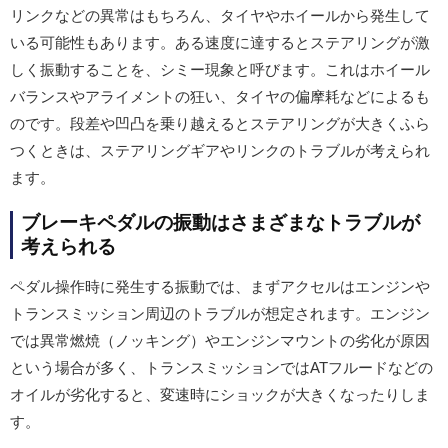
リンクなどの異常はもちろん、タイヤやホイールから発生して
いる可能性もあります。ある速度に達するとステアリングが激
しく振動することを、シミー現象と呼びます。これはホイール
バランスやアライメントの狂い、タイヤの偏摩耗などによるも
のです。段差や凹凸を乗り越えるとステアリングが大きくふら
つくときは、ステアリングギアやリンクのトラブルが考えられ
ます。
ブレーキペダルの振動はさまざまなトラブルが
考えられる
ペダル操作時に発生する振動では、まずアクセルはエンジンや
トランスミッション周辺のトラブルが想定されます。エンジン
では異常燃焼（ノッキング）やエンジンマウントの劣化が原因
という場合が多く、トランスミッションではATフルードなどの
オイルが劣化すると、変速時にショックが大きくなったりしま
す。