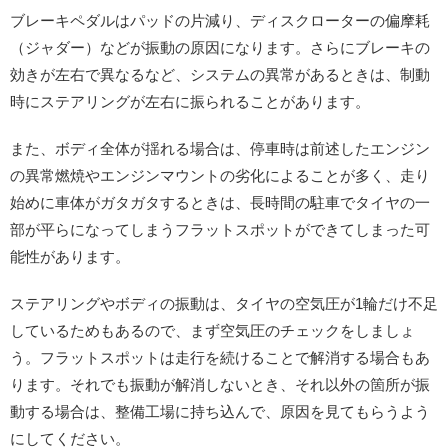
ブレーキペダルはパッドの片減り、ディスクローターの偏摩耗
（ジャダー）などが振動の原因になります。さらにブレーキの
効きが左右で異なるなど、システムの異常があるときは、制動
時にステアリングが左右に振られることがあります。
また、ボディ全体が揺れる場合は、停車時は前述したエンジン
の異常燃焼やエンジンマウントの劣化によることが多く、走り
始めに車体がガタガタするときは、長時間の駐車でタイヤの一
部が平らになってしまうフラットスポットができてしまった可
能性があります。
ステアリングやボディの振動は、タイヤの空気圧が1輪だけ不足
しているためもあるので、まず空気圧のチェックをしましょ
う。フラットスポットは走行を続けることで解消する場合もあ
ります。それでも振動が解消しないとき、それ以外の箇所が振
動する場合は、整備工場に持ち込んで、原因を見てもらうよう
にしてください。