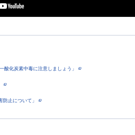
「一酸化炭素中毒に注意しましょう」
」
害防止について」