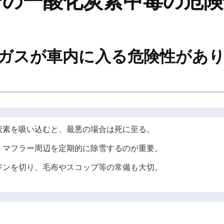
合の一酸化炭素中毒の危険
排ガスが車内に入る危険性があ
炭素を吸い込むと、最悪の場合は死に至る。
、マフラー周辺を定期的に除雪するのが重要。
ジンを切り、毛布やスコップ等の常備も大切。