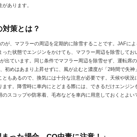
性があります。
の対策とは？
のが、マフラーの周辺を定期的に除雪することです。JAFによ
まった状態でエンジンをかけても、マフラー周辺を除雪してお
が出ています。同じ条件でマフラー周辺を除雪せず、運転席の窓
果、初めはあまり上昇せずに、風が止むと濃度が「2時間で失神
こともあるので、換気には十分な注意が必要です。天候や状況
ります。降雪時に車内にとどまる際には、できるだけエンジン
用のスコップや防寒着、毛布などを車内に用意しておくとよい
埋まった場合、CO中毒に注意！」