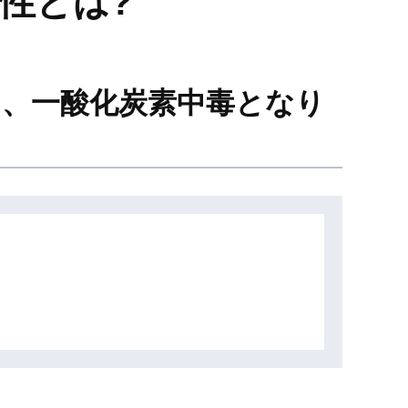
性とは?
り、一酸化炭素中毒となり