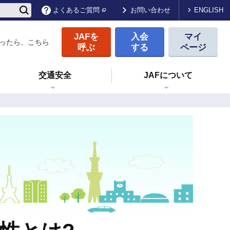
ENGLISH
よくあるご質問
お問い合わせ
JAFを
入会
マイ
ったら、こちら
呼ぶ
する
ページ
交通安全
JAFについて