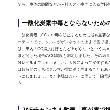
ても、車体の隙間などから排ガスが車内に入る危険
一酸化炭素中毒とならないため
一酸化炭素（CO）中毒を防止するために最も重要な
ーテストでは、クルマがボンネットの上まで雪で埋
は、車内のCO濃度はほとんど上がらないという結果
ほど開けた場合のCO濃度も測定しました。その結
険レベルまで上昇しました。天候によって変化する
は短時間のうちにクルマが雪に深く埋まることもあ
うにしましょう。また冬場は万が一に備えて、除雪
う。
JAFチャンネル動画「車が雪で