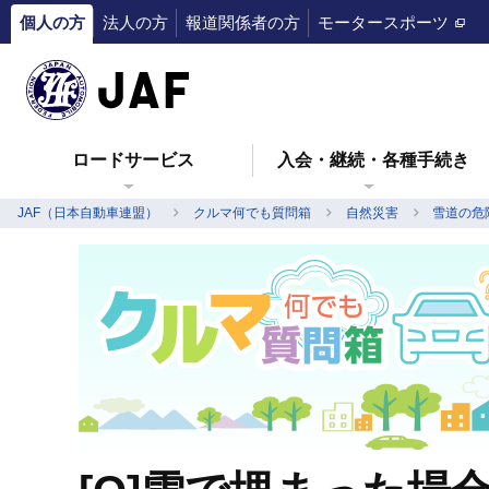
個人の方
法人の方
報道関係者の方
モータースポーツ
ロードサービス
入会・継続・各種手続き
JAF（日本自動車連盟）
クルマ何でも質問箱
自然災害
雪道の危