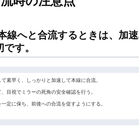
合流時の注意点
路本線へと合流するときは、加
切です。
して素早く、しっかりと加速して本線に合流。
て、目視でミラーの死角の安全確認を行う。
を一定に保ち、前後への合流を促すようにする。