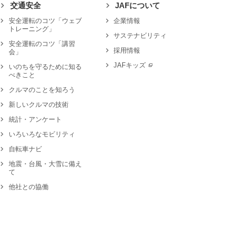
交通安全
JAFについて
安全運転のコツ「ウェブ
企業情報
トレーニング」
サステナビリティ
安全運転のコツ「講習
採用情報
会」
JAFキッズ
いのちを守るために知る
べきこと
クルマのことを知ろう
新しいクルマの技術
統計・アンケート
いろいろなモビリティ
自転車ナビ
地震・台風・大雪に備え
て
他社との協働