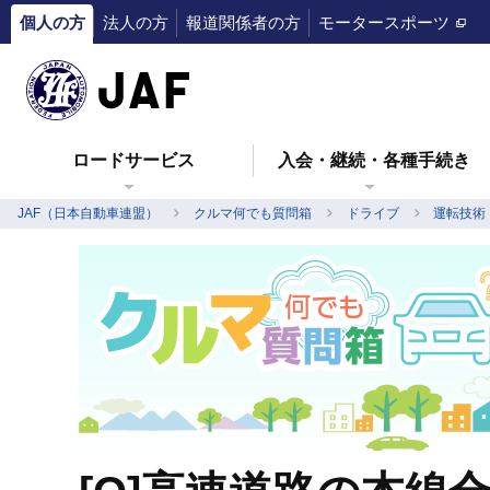
個人の方
法人の方
報道関係者の方
モータースポーツ
ロードサービス
入会・継続・各種手続き
JAF（日本自動車連盟）
クルマ何でも質問箱
ドライブ
運転技術