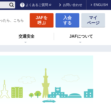
ENGLISH
よくあるご質問
お問い合わせ
JAFを
入会
マイ
ったら、こちら
呼ぶ
する
ページ
交通安全
JAFについて