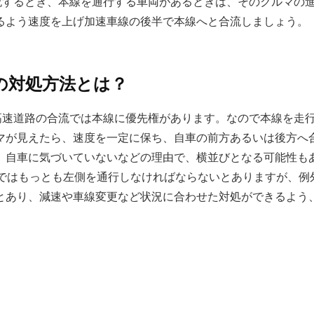
流するとき、本線を通行する車両があるときは、そのクルマの
るよう速度を上げ加速車線の後半で本線へと合流しましょう。
の対処方法とは？
高速道路の合流では本線に優先権があります。なので本線を走
マが見えたら、速度を一定に保ち、自車の前方あるいは後方へ
、自車に気づいていないなどの理由で、横並びとなる可能性も
路ではもっとも左側を通行しなければならないとありますが、例
とあり、減速や車線変更など状況に合わせた対処ができるよう