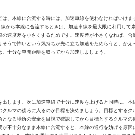
では、本線に合流する時には、加速車線を使わなければいけま
車線から本線に合流するときは、加速車線を最大限に利用して
車の速度差を小さくするためです。速度差が小さくなれば、合
りそうで怖いという気持ちが先に立ち加速をためらうと、かえ
は、十分な車間距離を取ってから加速しましょう。
を出します。次に加速車線で十分に速度を上げると同時に、本
のクルマの後ろに入るのか目標を決めましょう。目標とするク
角となる場所の安全を目視で確認してから目標とするクルマの
度が不十分なまま本線に合流すると、本線の通行を妨げる原因