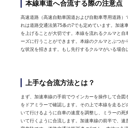
本線車道へ合流する際の注意点
高速道路（高速自動車国道および自動車専用道路）
れは道路交通法第75条の7でも定めています。加速
を上げることが大切です。本線を流れるクルマと自
ーズに行うことができます。本線のクルマとぶつか
な状況を招きます。もし先行するクルマがいる場合
上手な合流方法とは？
まず、加速車線の手前でウインカーを操作して合図
をドアミラーで確認します。その上で本線を走るど
いて行けるように自車の速度を調整し、ミラーの死
いて行くように合流します。加速車線の前半で、速