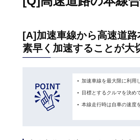
[Q]高速道路の本線
[A]加速車線から高速道
素早く加速することが大
加速車線を最大限に利用
目標とするクルマを決め
本線走行時は自車の速度