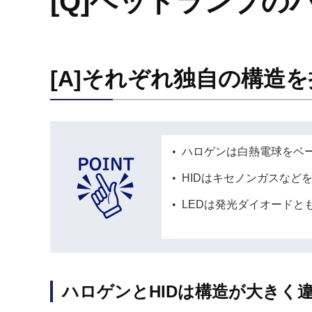
[Q]ヘッドランプの
[A]それぞれ独自の構造
ハロゲンは白熱電球をベ
HIDはキセノンガスなど
LEDは発光ダイオードと
ハロゲンとHIDは構造が大きく