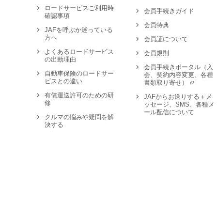
ロードサービスご利用時
会員手続きガイド
確認事項
会員特典
JAFを呼ぶか迷っている
方へ
会員証について
よくあるロードサービス
会員規則
の出動理由
会員手続きポータル（入
自動車保険のロードサー
会、契約内容変更、各種
ビスとの違い
書類取り寄せ）
有償運送許可のための研
JAFからお送りする＋メ
修
ッセージ、SMS、各種メ
ール配信について
クルマの悩みや疑問を解
決する