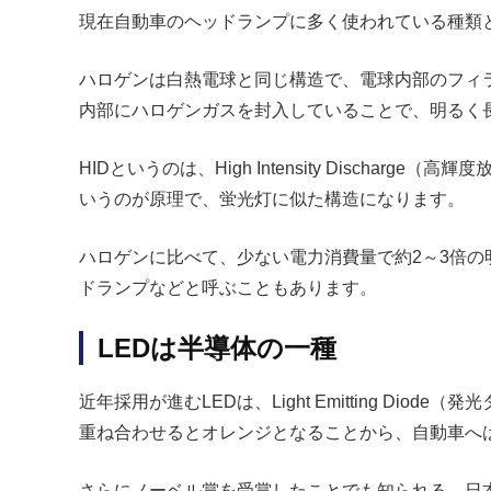
現在自動車のヘッドランプに多く使われている種類と
ハロゲンは白熱電球と同じ構造で、電球内部のフィ
内部にハロゲンガスを封入していることで、明るく
HIDというのは、High Intensity Disc
いうのが原理で、蛍光灯に似た構造になります。
ハロゲンに比べて、少ない電力消費量で約2～3倍の
ドランプなどと呼ぶこともあります。
LEDは半導体の一種
近年採用が進むLEDは、Light Emitting 
重ね合わせるとオレンジとなることから、自動車へ
さらにノーベル賞を受賞したことでも知られる、日