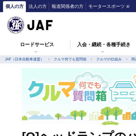
個人の方
法人の方
報道関係者の方
モータースポーツ
ロードサービス
入会・継続・各種手続き
JAF（日本自動車連盟）
クルマ何でも質問箱
クルマの仕組み
用