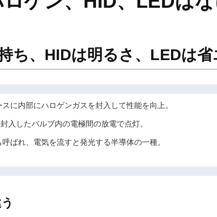
ハロゲン、HID、LED
を持ち、HIDは明るさ、LEDは
ースに内部にハロゲンガスを封入して性能を向上。
を封入したバルブ内の電極間の放電で点灯。
も呼ばれ、電気を流すと発光する半導体の一種。
違う