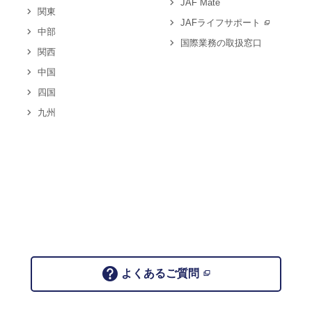
JAF Mate
関東
JAFライフサポート
中部
国際業務の取扱窓口
関西
中国
四国
九州
よくあるご質問