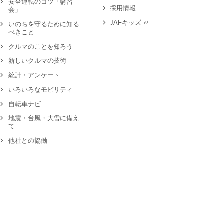
安全運転のコツ「講習
採用情報
会」
JAFキッズ
いのちを守るために知る
べきこと
クルマのことを知ろう
新しいクルマの技術
統計・アンケート
いろいろなモビリティ
自転車ナビ
地震・台風・大雪に備え
て
他社との協働