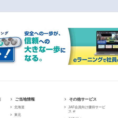
続
ご当地情報
その他サービス
北海道
JAF会員向け優待サービ
ス
東北