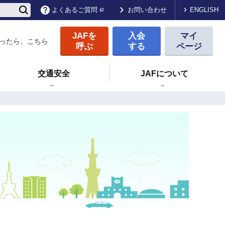
ENGLISH
よくあるご質問
お問い合わせ
JAFを
入会
マイ
ったら、こちら
呼ぶ
する
ページ
交通安全
JAFについて