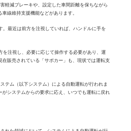
被害軽減ブレーキや、設定した車間距離を保ちながら
る車線維持支援機能などがあります。
す。最近は前方を注視していれば、ハンドルに手を
方を注視し、必要に応じて操作する必要があり、運
現在販売されている「サポカー」も、現状では運転支
システム（以下システム）による自動運転が行われま
ーがシステムからの要求に応え、いつでも運転に戻れ
定された領域において、システムによる自動運転が行