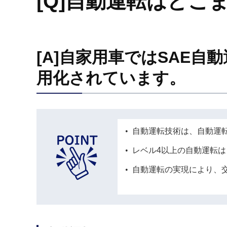
[Q]自動運転はどこ
[A]自家用車ではSAE
用化されています。
自動運転技術は、自動運転
レベル4以上の自動運転
自動運転の実現により、