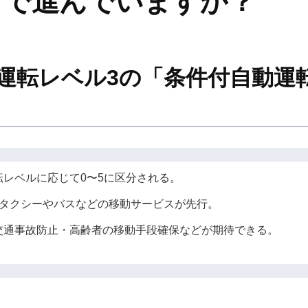
まで進んでいますか？
自動運転レベル3の「条件付自動
レベルに応じて0〜5に区分される。
はタクシーやバスなどの移動サービスが先行。
交通事故防止・高齢者の移動手段確保などが期待できる。