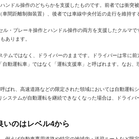
はハンドル操作のどちらかを支援したものです。前者では衝突
（車間距離制御装置）、後者では車線中央付近の走行を維持す
クセル・ブレーキ操作とハンドル操作の両方を支援したクルマで
ともあります。
システムではなく、ドライバーのままです。ドライバーは常に前
「自動運転車」ではなく「運転支援車」と呼ばれます。なお、
と呼ばれ、高速道路などの限定された領域においては自動運転
りシステムが自動運転を継続できなくなった場合は、ドライバ
良いのはレベル4から
れ、例えば自動車専用道路や特定の地域内・送迎ルートなど限