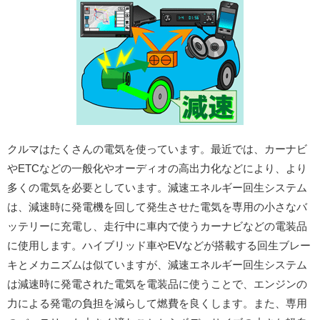
クルマはたくさんの電気を使っています。最近では、カーナビ
やETCなどの一般化やオーディオの高出力化などにより、より
多くの電気を必要としています。減速エネルギー回生システム
は、減速時に発電機を回して発生させた電気を専用の小さなバ
ッテリーに充電し、走行中に車内で使うカーナビなどの電装品
に使用します。ハイブリッド車やEVなどが搭載する回生ブレー
キとメカニズムは似ていますが、減速エネルギー回生システム
は減速時に発電された電気を電装品に使うことで、エンジンの
力による発電の負担を減らして燃費を良くします。また、専用