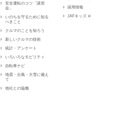
安全運転のコツ「講習
採用情報
会」
JAFキッズ
いのちを守るために知る
べきこと
クルマのことを知ろう
新しいクルマの技術
統計・アンケート
いろいろなモビリティ
自転車ナビ
地震・台風・大雪に備え
て
他社との協働