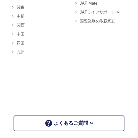
JAF Mate
関東
JAFライフサポート
中部
国際業務の取扱窓口
関西
中国
四国
九州
よくあるご質問