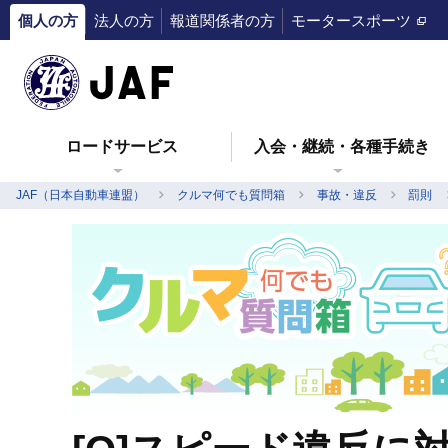
個人の方
法人の方
報道関係者の方
モータースポーツ
ロードサービス
入会・継続・各種手続き
JAF（日本自動車連盟）
クルマ何でも質問箱
事故・違反
罰則