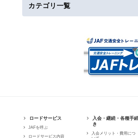
カテゴリ一覧
ロードサービス
入会・継続・各種手
き
JAFを呼ぶ
入会メリット・費用につ
ロードサービス内容