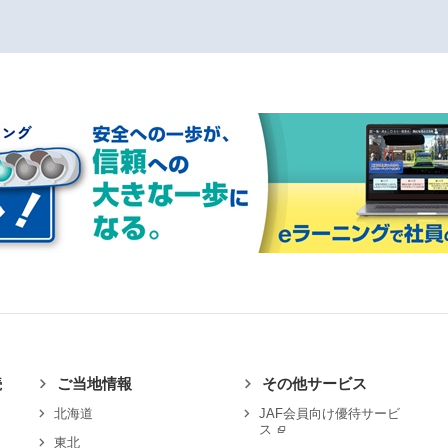
続
ご当地情報
その他サービス
北海道
JAF会員向け優待サービ
ス
東北