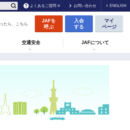
ENGLISH
よくあるご質問
お問い合わせ
JAFを
入会
マイ
ったら、こちら
呼ぶ
する
ページ
交通安全
JAFについて