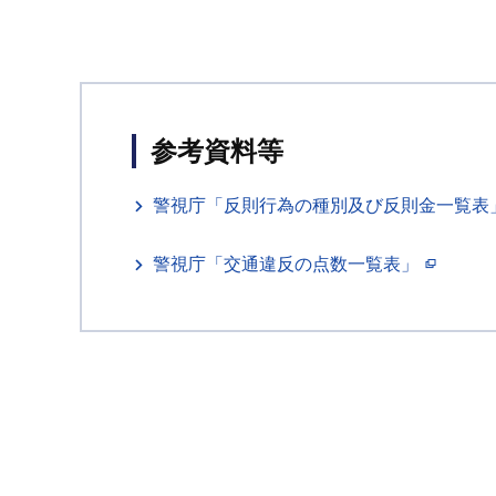
参考資料等
警視庁「反則行為の種別及び反則金一覧表
警視庁「交通違反の点数一覧表」