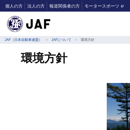
個人の方
法人の方
報道関係者の方
モータースポーツ
JAF（日本自動車連盟）
JAFについて
環境方針
環境方針