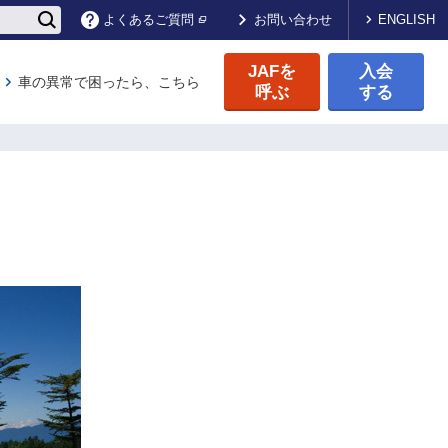
ENGLISH
よくあるご質問
お問い合わせ
JAFを
入会
車の異常で困ったら、こちら
呼ぶ
する